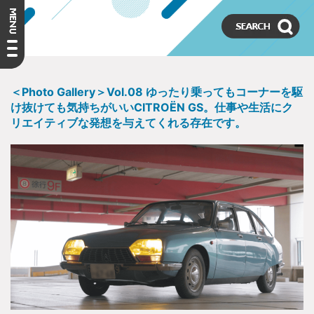
＜Photo Gallery＞Vol.08 ゆったり乗ってもコーナーを駆
け抜けても気持ちがいいCITROËN GS。仕事や生活にク
リエイティブな発想を与えてくれる存在です。