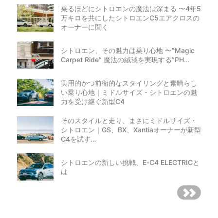
乗るほどにシトロエンの魔法は深まる 〜4年5
万キロを共にしたシトロエンC5エアクロスの
オーナーに聞く
シトロエン、その魅力は乗り心地 〜”Magic
Carpet Ride” 魔法の絨毯を実現する”PH…
実用的かつ前衛的なスタイリングと素晴らし
い乗り心地｜ミドルサイズ・シトロエンの魅
力を受け継ぐ新型C4
そのスタイルと走り、まさにミドルサイズ・
シトロエン｜GS、BX、Xantiaオーナーが新型
C4を試す…
シトロエンの新しい挑戦、E-C4 ELECTRICと
は