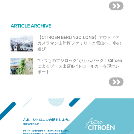
【CITROEN BERLINGO LONG】アウトドア
カメラマン山岸惇ファミリーと雪山へ。冬の
遊び…
“いつものフジロック”がカムバック！Citroën
によるブース出店&パトロールカーを現地レ
ポート