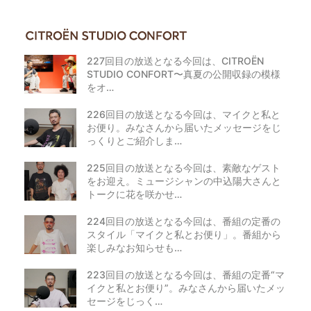
227回目の放送となる今回は、CITROËN
STUDIO CONFORT〜真夏の公開収録の模様
をオ…
226回目の放送となる今回は、マイクと私と
お便り。みなさんから届いたメッセージをじ
っくりとご紹介しま…
225回目の放送となる今回は、素敵なゲスト
をお迎え。ミュージシャンの中込陽大さんと
トークに花を咲かせ…
224回目の放送となる今回は、番組の定番の
スタイル「マイクと私とお便り」。番組から
楽しみなお知らせも…
223回目の放送となる今回は、番組の定番“マ
イクと私とお便り”。みなさんから届いたメッ
セージをじっく…