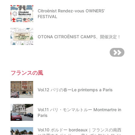
Citroënist Rendez-vous OWNERS’
FESTIVAL
OTONA CITROËNIST CAMPS、開催決定！
フランスの風
Vol.12 パリの春ーLe printemps a Paris
Vol.11 パリ・モンマルトルー Montmartre in
Paris
Vol.10 ボルドー bordeaux｜フランスの南西