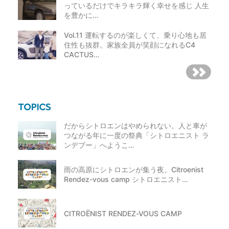
っているだけでキラキラ輝く幸せを感じ 人生
を豊かに…
Vol.11 運転するのが楽しくて、乗り心地も居
住性も抜群。家族全員が笑顔になれるC4
CACTUS…
だからシトロエンはやめられない。人と車が
つながる年に一度の祭典「シトロエニスト ラ
ンデブー」へようこ…
雨の高原にシトロエンが集う夜。Citroenist
Rendez-vous camp シトロエニスト…
CITROËNIST RENDEZ-VOUS CAMP