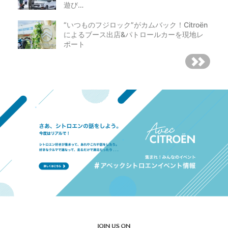
遊び…
“いつものフジロック”がカムバック！Citroën
によるブース出店&パトロールカーを現地レ
ポート