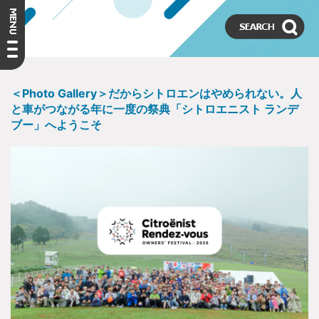
＜Photo Gallery＞だからシトロエンはやめられない。人
と車がつながる年に一度の祭典「シトロエニスト ランデ
ブー」へようこそ