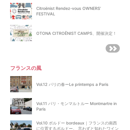
Citroënist Rendez-vous OWNERS’
FESTIVAL
OTONA CITROËNIST CAMPS、開催決定！
フランスの風
Vol.12 パリの春ーLe printemps a Paris
Vol.11 パリ・モンマルトルー Montmartre in
Paris
Vol.10 ボルドー bordeaux｜フランスの南西
に位置するボルドー。 言わずと知れたワイン