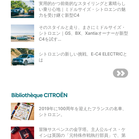
実用的かつ前衛的なスタイリングと素晴らし
い乗り心地｜ミドルサイズ・シトロエンの魅
力を受け継ぐ新型C4
そのスタイルと走り、まさにミドルサイズ・
シトロエン｜GS、BX、Xantiaオーナーが新型
C4を試す…
シトロエンの新しい挑戦、E-C4 ELECTRICと
は
2019年に100周年を迎えたフランスの名車、
シトロエン。
冒険サスペンスの金字塔。主人公ルイス・ケ
インは英国の「元特殊作戦執行部員」で、第