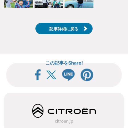
記事詳細に戻る
この記事をShare!