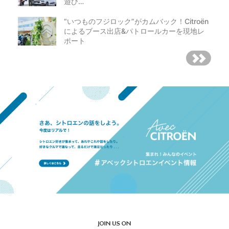
遊び…
“いつものフジロック”がカムバック！Citroën
によるブース出店&パトロールカーを現地レ
ポート