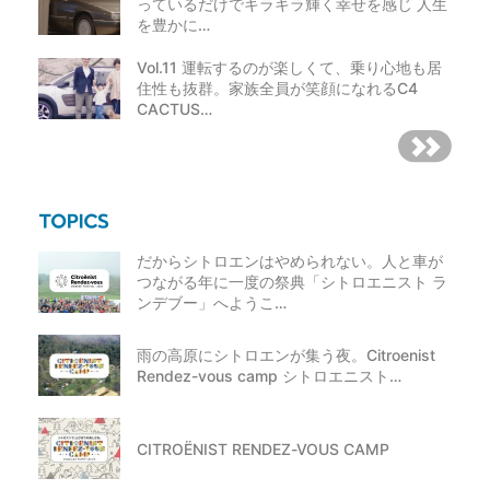
っているだけでキラキラ輝く幸せを感じ 人生
を豊かに…
Vol.11 運転するのが楽しくて、乗り心地も居
住性も抜群。家族全員が笑顔になれるC4
CACTUS…
だからシトロエンはやめられない。人と車が
つながる年に一度の祭典「シトロエニスト ラ
ンデブー」へようこ…
雨の高原にシトロエンが集う夜。Citroenist
Rendez-vous camp シトロエニスト…
CITROËNIST RENDEZ-VOUS CAMP