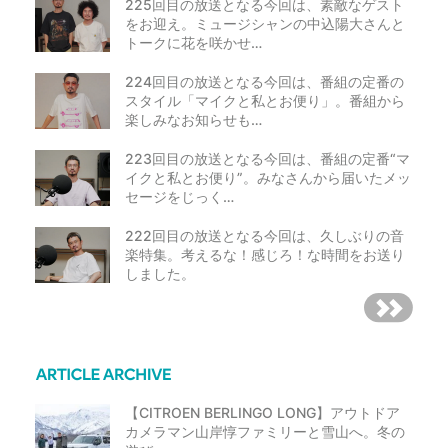
225回目の放送となる今回は、素敵なゲスト
をお迎え。ミュージシャンの中込陽大さんと
トークに花を咲かせ…
224回目の放送となる今回は、番組の定番の
スタイル「マイクと私とお便り」。番組から
楽しみなお知らせも…
223回目の放送となる今回は、番組の定番“マ
イクと私とお便り”。みなさんから届いたメッ
セージをじっく…
222回目の放送となる今回は、久しぶりの音
楽特集。考えるな！感じろ！な時間をお送り
しました。
【CITROEN BERLINGO LONG】アウトドア
カメラマン山岸惇ファミリーと雪山へ。冬の