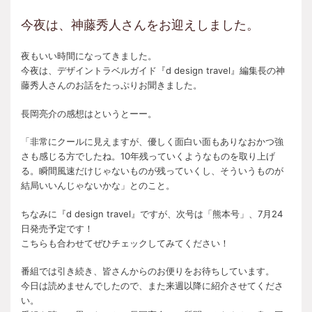
今夜は、神藤秀人さんをお迎えしました。
夜もいい時間になってきました。
今夜は、デザイントラベルガイド『d design travel』編集長の神
藤秀人さんのお話をたっぷりお聞きました。
長岡亮介の感想はというとーー。
「非常にクールに見えますが、優しく面白い面もありなおかつ強
さも感じる方でしたね。10年残っていくようなものを取り上げ
る。瞬間風速だけじゃないものが残っていくし、そういうものが
結局いいんじゃないかな」とのこと。
ちなみに『d design travel』ですが、次号は「熊本号」、7月24
日発売予定です！
こちらも合わせてぜひチェックしてみてください！
番組では引き続き、皆さんからのお便りをお待ちしています。
今日は読めませんでしたので、また来週以降に紹介させてくださ
い。