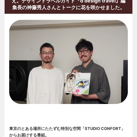
え。デザイントラベルガイド『d design travel』編
集長の神藤秀人さんとトークに花を咲かせました。
東京のとある場所にたたずむ特別な空間「STUDIO CONFORT」
からお届けする番組。