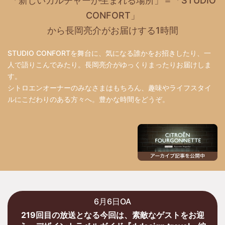
「新しいカルチャーが生まれる場所」＝「STUDIO
CONFORT」
から長岡亮介がお届けする1時間
STUDIO CONFORTを舞台に、気になる誰かをお招きしたり、一
人で語りこんでみたり。長岡亮介がゆっくりまったりお届けしま
す。
シトロエンオーナーのみなさまはもちろん、趣味やライフスタイ
ルにこだわりのある方々へ。豊かな時間をどうぞ。
6月6日OA
219回目の放送となる今回は、素敵なゲストをお迎