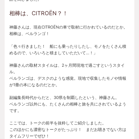
相棒は、CITROËN？！
神藤さんは、現在CITROËNの車で取材に行かれているのだとか。
相棒は、ベルランゴ！
「色々行きました！ 船にも乗ったりしたし、モノをたくさん積
めるので、いろいろと積ましていただいて…！」
神藤さんの取材スタイルは、2ヶ月間現地で過ごすというスタイ
ル。
ベルランゴは、デスクのような感覚。現地で収集したモノや情報
が1冊の本になるのだとか。
副編集長時代からだと、30県を制覇したという、神藤さん。
ベルランゴ以外にも、たくさんの相棒と旅を共にされているよう
です。
ここでは、トークの前半を抜粋してご紹介しました。
このほかにも濃密なトークがたっぷり！ まだお聴きでない方は
タイムフリーでぜひ！