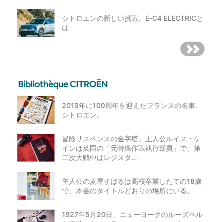
シトロエンの新しい挑戦、E-C4 ELECTRICと
は
2019年に100周年を迎えたフランスの名車、
シトロエン。
冒険サスペンスの金字塔。主人公ルイス・ケ
インは英国の「元特殊作戦執行部員」で、第
二次大戦中はレジスタ…
主人公の麦屋すばるは高校卒業したての18歳
で、本書のタイトルどおりの場所にいる。
1927年5月20日、ニューヨークのルーズベル