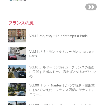
フランスの風
Vol.12 パリの春ーLe printemps a Paris
Vol.11 パリ・モンマルトルー Montmartre in
Paris
Vol.10 ボルドー bordeaux｜フランスの南西
に位置するボルドー。 言わずと知れたワイン
の…
Vol.09 ナント Nantes｜かつて貿易・造船業
において栄えた、フランス西部の街ナント。
ロワー…