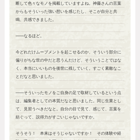
断して色々なモノを掲載していますよね。神藤さんの言葉
からもそういった強い想いを感じたし、そこが自分と共
鳴、共感できました。
――なるほど。
今どれだけムーブメントを起こせるのか、そういう部分に
偏りがちな世の中だと思うんだけど、そういうことではな
く、本当にいいものを後世に残していく。すごく素敵なこ
とだなと思いました。
――そういったモノをご自身の足で取材しているという点
は、編集者としての本質だなと思いました。同じ生業とし
て、見習うべきだなと。自分の目で見て、感じて、言葉を
紡ぐって、説得力がすごいじゃないですか。
そうそう！ 本来はそうじゃないですか！ その体験や経