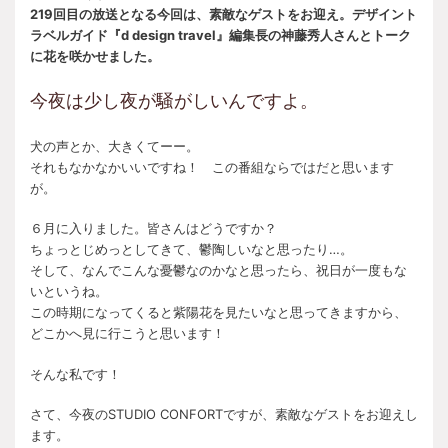
219回目の放送となる今回は、素敵なゲストをお迎え。デザイント
ラベルガイド『d design travel』編集長の神藤秀人さんとトーク
に花を咲かせました。
今夜は少し夜が騒がしいんですよ。
犬の声とか、大きくてーー。
それもなかなかいいですね！ この番組ならではだと思います
が。
６月に入りました。皆さんはどうですか？
ちょっとじめっとしてきて、鬱陶しいなと思ったり…。
そして、なんでこんな憂鬱なのかなと思ったら、祝日が一度もな
いというね。
この時期になってくると紫陽花を見たいなと思ってきますから、
どこかへ見に行こうと思います！
そんな私です！
さて、今夜のSTUDIO CONFORTですが、素敵なゲストをお迎えし
ます。