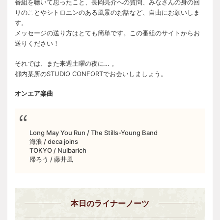
番組を聴いて思ったこと、長岡亮介への質問、みなさんの身の回
りのことやシトロエンのある風景のお話など、自由にお願いしま
す。
メッセージの送り方はとても簡単です。この番組のサイトからお
送りください！
それでは、また来週土曜の夜に… 。
都内某所のSTUDIO CONFORTでお会いしましょう。
オンエア楽曲
Long May You Run / The Stills-Young Band
海浪 / deca joins
TOKYO / Nulbarich
帰ろう / 藤井風
本日
のライナーノーツ