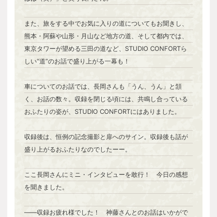
また、旅をする中でお気に入りの道についてもお聞きし、
熊本・阿蘇や山形・月山など地方の道、そして都内では、
東京タワーが望める三田の道など、STUDIO CONFORTら
しい“道”のお話で盛り上がる一幕も！
車についてのお話では、長岡さんも「うん、うん」と頷
く、お話の数々。収録を閉じる頃には、共鳴し合っている
おふたりの姿が、STUDIO CONFORTにはありました。
収録後は、恒例の記念撮影と扉へのサイン。収録後も話が
盛り上がるおふたりなのでしたーー。
ここ長岡さんにミニ・インタビューを敢行！ 今日の感想
を聞きました。
――収録お疲れ様でした！ 神藤さんとのお話はいかがで