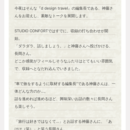
今夜はそんな『d design travel』の編集長である、神藤さ
んをお迎えし、素敵なトークを展開します。
STUDIO CONFORTではすでに、収録の打ち合わせが開
始。
「ダラダラ、話しましょう。」と神藤さんへ投げかける、
長岡さん。
どこか感覚がフィールしそうなふたりはとてもいい雰囲気
で、収録へとなだれ込んでいきました。
“車で旅をするように取材する編集長”である神藤さんは、一
体どんな方のか…。
話を進めれば進めるほど、興味深いお話の数々に長岡さん
も楽しそう。
「旅行は好きではなくて…」とお話する神藤さんに、「あ
はは（笑）」と笑う長岡さん。