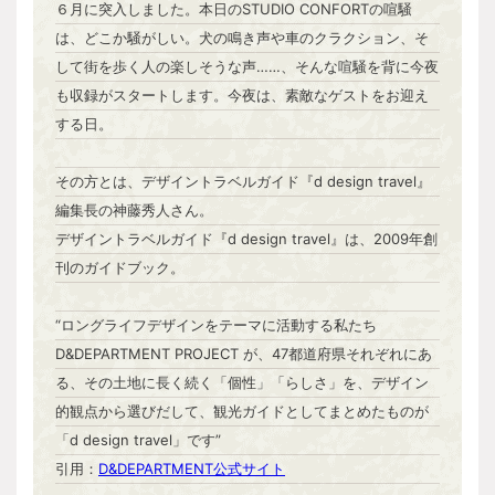
６月に突入しました。本日のSTUDIO CONFORTの喧騒
は、どこか騒がしい。犬の鳴き声や車のクラクション、そ
して街を歩く人の楽しそうな声……、そんな喧騒を背に今夜
も収録がスタートします。今夜は、素敵なゲストをお迎え
する日。
その方とは、デザイントラベルガイド『d design travel』
編集長の神藤秀人さん。
デザイントラベルガイド『d design travel』は、2009年創
刊のガイドブック。
“ロングライフデザインをテーマに活動する私たち
D&DEPARTMENT PROJECT が、47都道府県それぞれにあ
る、その土地に長く続く「個性」「らしさ」を、デザイン
的観点から選びだして、観光ガイドとしてまとめたものが
「d design travel」です”
引用：
D&DEPARTMENT公式サイト