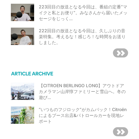
223回目の放送となる今回は、番組の定番“マ
イクと私とお便り”。みなさんから届いたメッ
セージをじっく…
222回目の放送となる今回は、久しぶりの音
楽特集。考えるな！感じろ！な時間をお送り
しました。
【CITROEN BERLINGO LONG】アウトドア
カメラマン山岸惇ファミリーと雪山へ。冬の
遊び…
“いつものフジロック”がカムバック！Citroën
によるブース出店&パトロールカーを現地レ
ポート