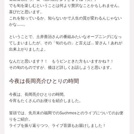
でも旬を楽しむということは何より贅沢なことかもしれません。
喜びだと思います。
これを知っているか、知らないかで人生の質が変わるんじゃない
かな……。
ということで、土井善治さんの番組みたいなオープニングになっ
てしまいましたが、その「旬のもの」と言えば… 皆さん！あれが
出来上がりましたよ。
なんだと思います？！ もうピンときた方もいますかね？！
その旬のものですが、後ほど詳しくお話しようと思います。
今夜は長岡亮介ひとりの時間
今夜は、長岡亮介ひとりの時間。
今宵もたくさんのお便りを紹介しました。
冒頭では、先月末の福岡でのSuchmosとのライブについてのお便
りをご紹介。
ライブを振り返りつつ、ライブ音源もお届けしました！