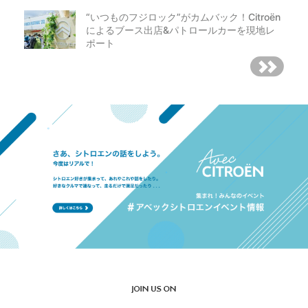
“いつものフジロック”がカムバック！Citroën
によるブース出店&パトロールカーを現地レ
ポート