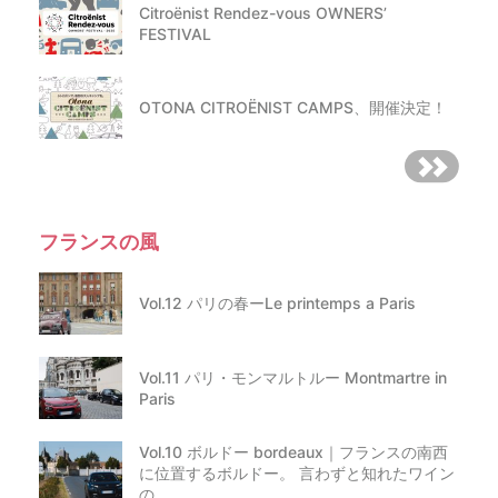
Citroënist Rendez-vous OWNERS’
FESTIVAL
OTONA CITROËNIST CAMPS、開催決定！
フランスの風
Vol.12 パリの春ーLe printemps a Paris
Vol.11 パリ・モンマルトルー Montmartre in
Paris
Vol.10 ボルドー bordeaux｜フランスの南西
に位置するボルドー。 言わずと知れたワイン
の…