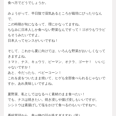
食べ方でどうでしょうか。
みょうがって、半日陰で湿気あるところが栽培にぴったりなん
で、
この時期が旬になるって、理にかなってますね。
ちなみに日本人しか食べない野菜なんですって！ゴボウもワラビ
もそうみたいですよ。
日本人ってセンスがいいですね！
そして、これから夏に向けては、いろんな野菜がおいしくなって
きますよね。
トマト、ナス、キュウリ、ピーマン、オクラ、ゴーヤ！ いいじ
ゃないですか！
あと、今だったら、ベビーコーン！
これを皮をついたまま焼いて、ヒゲも全部食べられるじゃないで
すか。あれ美味しいですよね。
夏野菜、私としてはなるべく素材のまま食べたい！
でも、ナスは焼きたい。焼き浸しや揚げ浸しもいいですが。
シシトウは素揚げして塩をかけて食べるのもいいですね〜。
番組冒頭から、食べ物の話が多すぎますね（笑）。