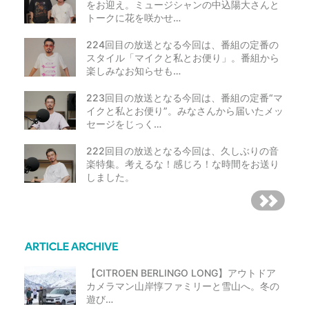
をお迎え。ミュージシャンの中込陽大さんと
トークに花を咲かせ…
224回目の放送となる今回は、番組の定番の
スタイル「マイクと私とお便り」。番組から
楽しみなお知らせも…
223回目の放送となる今回は、番組の定番“マ
イクと私とお便り”。みなさんから届いたメッ
セージをじっく…
222回目の放送となる今回は、久しぶりの音
楽特集。考えるな！感じろ！な時間をお送り
しました。
【CITROEN BERLINGO LONG】アウトドア
カメラマン山岸惇ファミリーと雪山へ。冬の
遊び…