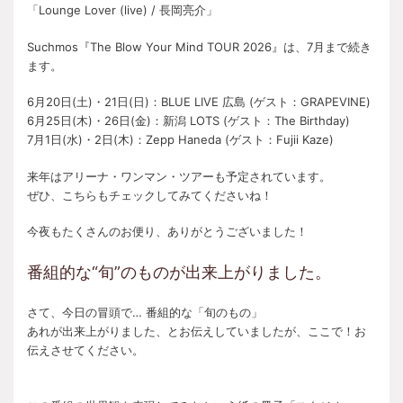
「Lounge Lover (live) / 長岡亮介」
Suchmos『The Blow Your Mind TOUR 2026』は、7月まで続き
ます。
6月20日(土)・21日(日)：BLUE LIVE 広島 (ゲスト：GRAPEVINE)
6月25日(木)・26日(金)：新潟 LOTS (ゲスト：The Birthday)
7月1日(水)・2日(木)：Zepp Haneda (ゲスト：Fujii Kaze)
来年はアリーナ・ワンマン・ツアーも予定されています。
ぜひ、こちらもチェックしてみてくださいね！
今夜もたくさんのお便り、ありがとうございました！
番組的な“旬”のものが出来上がりました。
さて、今日の冒頭で… 番組的な「旬のもの」
あれが出来上がりました、とお伝えしていましたが、ここで！お
伝えさせてください。