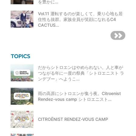
を豊かに…
Vol.11 運転するのが楽しくて、乗り心地も居
住性も抜群。家族全員が笑顔になれるC4
CACTUS…
だからシトロエンはやめられない。人と車が
つながる年に一度の祭典「シトロエニスト ラ
ンデブー」へようこ…
雨の高原にシトロエンが集う夜。Citroenist
Rendez-vous camp シトロエニスト…
CITROËNIST RENDEZ-VOUS CAMP