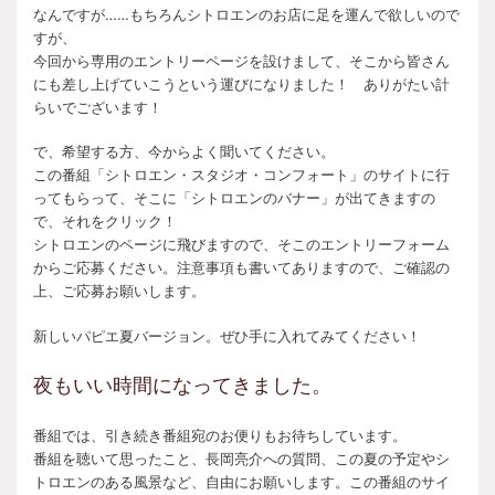
なんですが……もちろんシトロエンのお店に足を運んで欲しいので
すが、
今回から専用のエントリーページを設けまして、そこから皆さん
にも差し上げていこうという運びになりました！ ありがたい計
らいでございます！
で、希望する方、今からよく聞いてください。
この番組「シトロエン・スタジオ・コンフォート」のサイトに行
ってもらって、そこに「シトロエンのバナー」が出てきますの
で、それをクリック！
シトロエンのページに飛びますので、そこのエントリーフォーム
からご応募ください。注意事項も書いてありますので、ご確認の
上、ご応募お願いします。
新しいパピエ夏バージョン。ぜひ手に入れてみてください！
夜もいい時間になってきました。
番組では、引き続き番組宛のお便りもお待ちしています。
番組を聴いて思ったこと、長岡亮介への質問、この夏の予定やシ
トロエンのある風景など、自由にお願いします。この番組のサイ