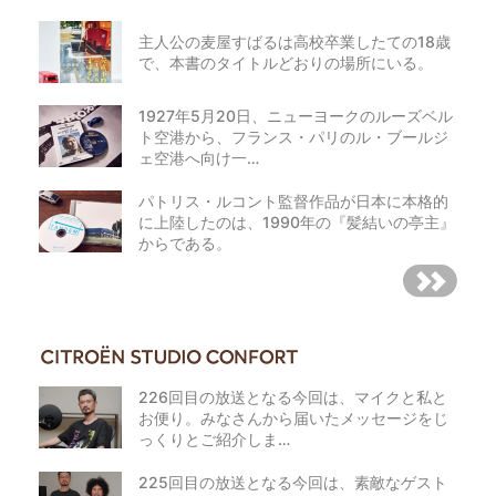
主人公の麦屋すばるは高校卒業したての18歳
で、本書のタイトルどおりの場所にいる。
1927年5月20日、ニューヨークのルーズベル
ト空港から、フランス・パリのル・ブールジ
ェ空港へ向け一…
パトリス・ルコント監督作品が日本に本格的
に上陸したのは、1990年の『髪結いの亭主』
からである。
226回目の放送となる今回は、マイクと私と
お便り。みなさんから届いたメッセージをじ
っくりとご紹介しま…
225回目の放送となる今回は、素敵なゲスト