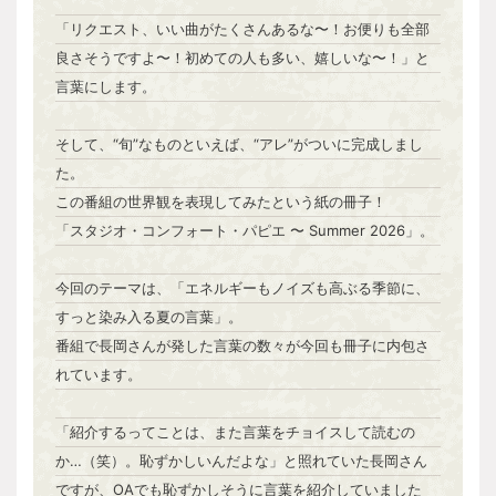
「リクエスト、いい曲がたくさんあるな〜！お便りも全部
良さそうですよ〜！初めての人も多い、嬉しいな〜！」と
言葉にします。
そして、“旬”なものといえば、“アレ”がついに完成しまし
た。
この番組の世界観を表現してみたという紙の冊子！
「スタジオ・コンフォート・パピエ 〜 Summer 2026」。
今回のテーマは、「エネルギーもノイズも高ぶる季節に、
すっと染み入る夏の言葉」。
番組で長岡さんが発した言葉の数々が今回も冊子に内包さ
れています。
「紹介するってことは、また言葉をチョイスして読むの
か…（笑）。恥ずかしいんだよな」と照れていた長岡さん
ですが、OAでも恥ずかしそうに言葉を紹介していました