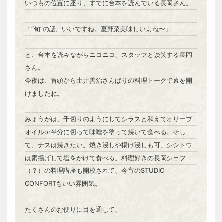
いつもの位置に座り、すでに台本を読んでいる長岡さん。
「“旬”の話、いいですね。夏野菜美味しいよね〜」
と、台本を読みながらニコニコ、スタッフと談笑する長岡
さん。
今夜は、冒頭から土井善治さんばりの料理トークで幕を開
けましたね。
みょうがは、千切りのようにしてシラスと和えてオリーブ
オイルor半分に切って味噌を塗って焼いて食べる。そし
て、ナスは焼きたい。焼き浸しや揚げ浸しも可、シシトウ
は素揚げして塩をかけて食べる。料理好きの長岡シェフ
（？）の料理講座も開校されて、今宵のSTUDIO
CONFORTもいい雰囲気。
たくさんのお便りに目を通して、