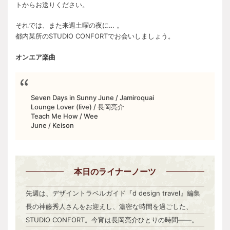
トからお送りください。
それでは、また来週土曜の夜に… 。
都内某所のSTUDIO CONFORTでお会いしましょう。
オンエア楽曲
Seven Days in Sunny June / Jamiroquai
Lounge Lover (live) / 長岡亮介
Teach Me How / Wee
June / Keison
本日
のライナーノーツ
先週は、デザイントラベルガイド『d design travel』編集
長の神藤秀人さんをお迎えし、濃密な時間を過ごした、
STUDIO CONFORT。今宵は長岡亮介ひとりの時間――。