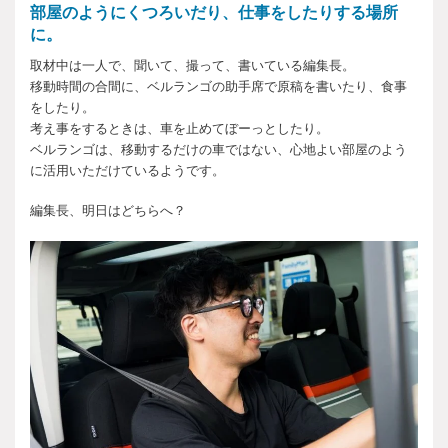
部屋のようにくつろいだり、仕事をしたりする場所
に。
取材中は一人で、聞いて、撮って、書いている編集長。
移動時間の合間に、ベルランゴの助手席で原稿を書いたり、食事
をしたり。
考え事をするときは、車を止めてぼーっとしたり。
ベルランゴは、移動するだけの車ではない、心地よい部屋のよう
に活用いただけているようです。
編集長、明日はどちらへ？