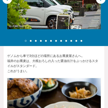
ゲノムから車で3分ほどの場所にあるお蕎麦屋さんへ。
福井のお蕎麦は、大根おろしの入った醤油出汁をぶっかけるスタ
イルがスタンダード。
これがうまい。