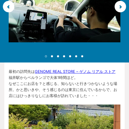
最初の訪問先は
GENOME REAL STORE – ゲノム リアル ストア
福井駅からベルランゴで大体1時間ほど。
なぜここにお店を？と感じる、知らないと行きつかないような場
所。かと思いきや、そう感じるのは東京に住んでいるからで、お
店にはひっきりなしにお客様が訪れていました・・・