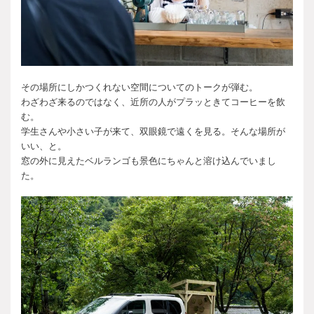
その場所にしかつくれない空間についてのトークが弾む。
わざわざ来るのではなく、近所の人がプラッときてコーヒーを飲
む。
学生さんや小さい子が来て、双眼鏡で遠くを見る。そんな場所が
いい、と。
窓の外に見えたベルランゴも景色にちゃんと溶け込んでいまし
た。