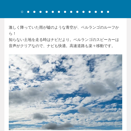
激しく降っていた雨が嘘のような青空が、ベルランゴのルーフか
ら！
知らない土地を走る時はナビだより。ベルランゴのスピーカーは
音声がクリアなので、ナビも快適。高速道路も楽々移動です。