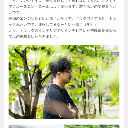
「すごくいいですよ！長く運転しても疲れないですね。アクティ
ブクルーズコントロールはよく使います。窓も広いので視界もい
いです。」
軽油のエンジン音もいい感じだそうで、「ワクワクする音！トラ
ックみたいです。運転してるなーという感じ（笑）」
元々、トラックのインテリアデザインをしていた神藤編集長なら
ではの感想をいただきました。