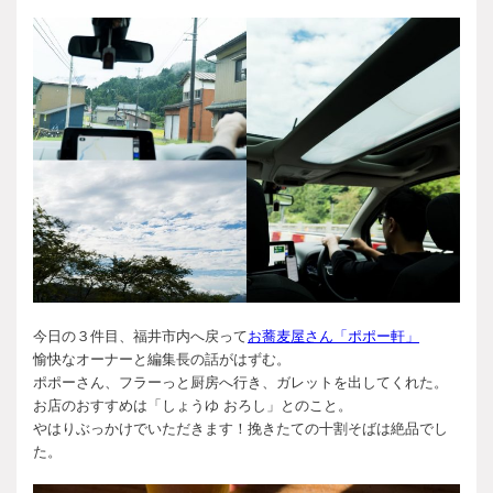
今日の３件目、福井市内へ戻って
お蕎麦屋さん「ポポー軒」
愉快なオーナーと編集長の話がはずむ。
ポポーさん、フラーっと厨房へ行き、ガレットを出してくれた。
お店のおすすめは「しょうゆ おろし」とのこと。
やはりぶっかけでいただきます！挽きたての十割そばは絶品でし
た。