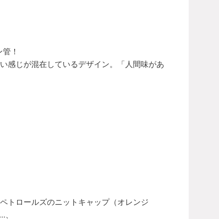
オン管！
しい感じが混在しているデザイン。「人間味があ
ペトロールズのニットキャップ（オレンジ
…、