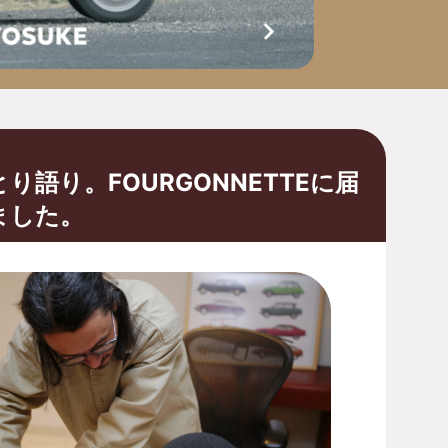
語り。FOURGONNETTEに届
ました。