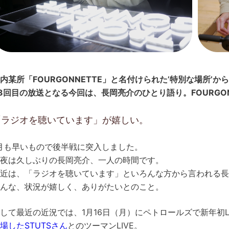
内某所「FOURGONNETTE」と名付けられた’特別な場所’
3回目の放送となる今回は、長岡亮介のひとり語り。FOURGO
「ラジオを聴いています」が嬉しい。
月も早いもので後半戦に突入しました。
夜は久しぶりの長岡亮介、一人の時間です。
近は、「ラジオを聴いています」といろんな方から言われる長
んな、状況が嬉しく、ありがたいとのこと。
して最近の近況では、1月16日（月）にペトロールズで新年初L
場したSTUTSさん
とのツーマンLIVE。