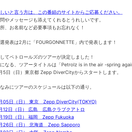
しいと言う方は、この番組のサイトからご応募ください。
問やメッセージも添えてくれるとうれしいです。
所、お名前など必要事項もお忘れなく！
選発表は2月に「FOURGONNETTE」内で発表します！
してペトロールズのツアーが決定しました！
になる、ツアータイトルは「Petrolz is in the air -spring aga
月5日（日）東京都 Zepp DiverCityからスタートします。
なみにツアーのスケジュールは以下の通り。
月05日（日） 東京 Zepp DiverCity(TOKYO)
月12日（日） 広島 広島クラブクアトロ
月19日（日） 福岡 Zepp Fukuoka
月26日（日） 北海道 Zepp Sapporo