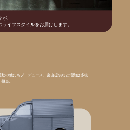
介が、
のライフスタイルをお届けします。
活動の他にもプロデュース、楽曲提供など活動は多岐
ー担当。