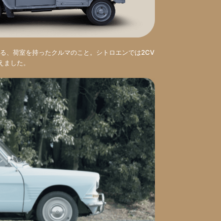
る、荷室を持ったクルマのこと。シトロエンでは2CV
加えました。