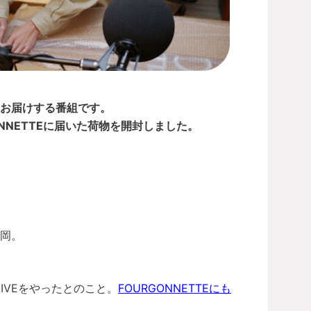
からお届けする番組です。
NNETTEに届いた荷物を開封しました。
岡。
IVEをやったとのこと。
FOURGONNETTEにも