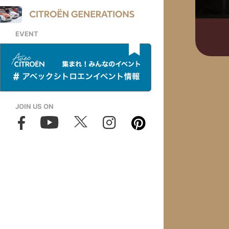
EVENT
JOIN US ON