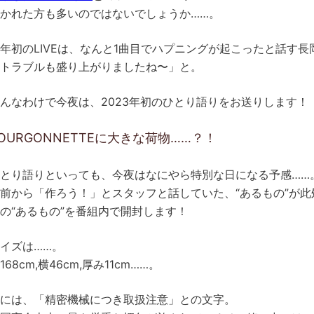
かれた方も多いのではないでしょうか……。
年初のLIVEは、なんと1曲目でハプニングが起こったと話す長
トラブルも盛り上がりましたね〜」と。
んなわけで今夜は、2023年初のひとり語りをお送りします！
OURGONNETTEに大きな荷物……？！
とり語りといっても、今夜はなにやら特別な日になる予感……
前から「作ろう！」とスタッフと話していた、“あるもの”が此処
の“あるもの”を番組内で開封します！
イズは……。
168cm,横46cm,厚み11cm……。
には、「精密機械につき取扱注意」との文字。