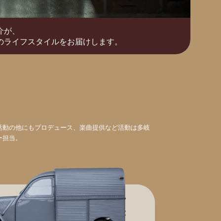
介が、
のライフスタイルをお届けします。
活動の他にもプロデュース、楽曲提供など活動は多岐
ー担当。