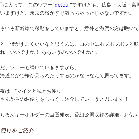
月に入って、このツアー“
detour
”ですけども、広島・大阪・宮
いますけど、東京の桜がすぐ散っちゃったじゃないですか。
ろいろ新幹線で移動をしていますと、意外と滋賀の方は咲いて
と、僕がすごくいいなと思うのは、山の中にポツポツポツと咲
れ、いいですね！ ああいうのいいですね〜。
だ、ツアーも続いていきますから。
海道とかで桜が見られたりするのかな〜なんて思ってます。
夜は、“マイクと私とお便り”。
さんからのお便りをじっくり紹介していこうと思います！
ちろんキーホルダーの当選発表、番組公開収録の詳細もお伝え
お便りをご紹介！