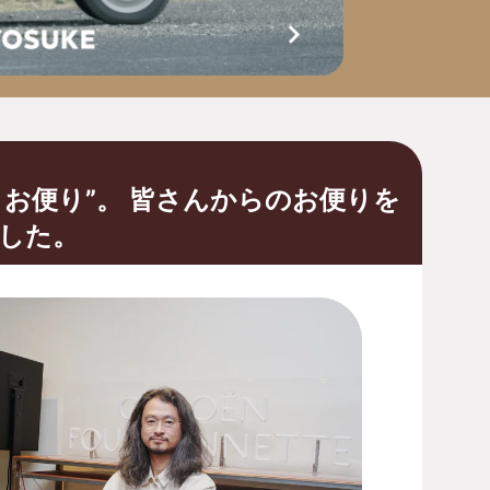
とお便り”。 皆さんからのお便りを
した。