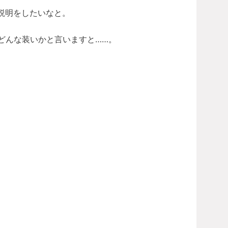
説明をしたいなと。
どんな装いかと言いますと……。