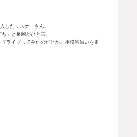
入したリスナーさん。
ども」と長岡がひと言。
mをドライブしてみたのだとか。相模湾沿いを走