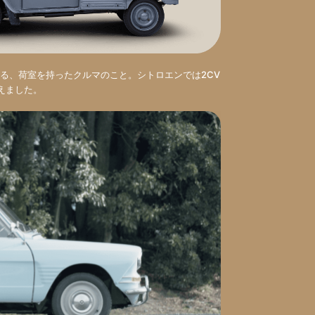
る、荷室を持ったクルマのこと。シトロエンでは2CV
加えました。