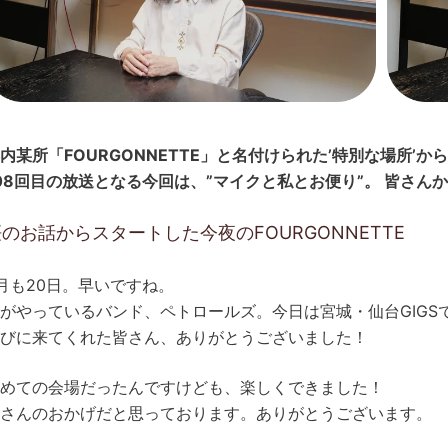
内某所「FOURGONNETTE」と名付けられた’特別な場所’
08回目の放送となる今回は、”マイクと私とお便り”。 皆さ
のお話からスタートした今夜のFOURGONNETTE
月も20日。早いですね。
がやっているバンド、ペトロールズ。今日は宮城・仙台GIGS
びに来てくれた皆さん、ありがとうございました！
めての会場だったんですけども、楽しくできました！
さんのおかげだと思っております。ありがとうございます。