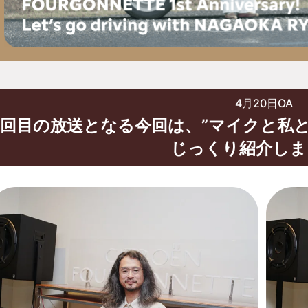
4月20日OA
8回目の放送となる今回は、”マイクと私
じっくり紹介しま