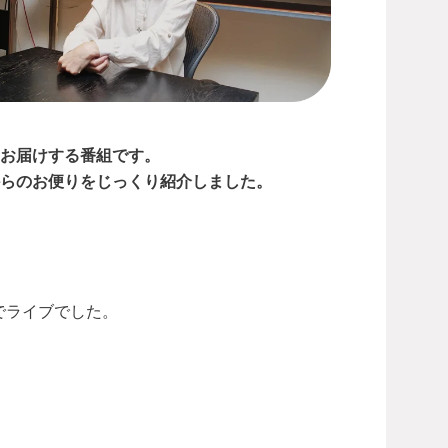
からお届けする番組です。
んからのお便りをじっくり紹介しました。
でライブでした。