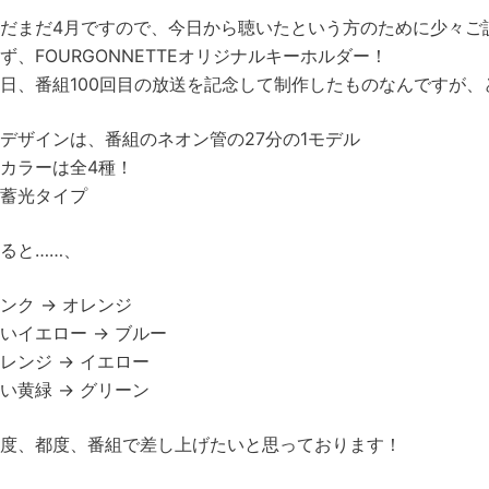
だまだ4月ですので、今日から聴いたという方のために少々ご
ず、FOURGONNETTEオリジナルキーホルダー！
日、番組100回目の放送を記念して制作したものなんですが、
デザインは、番組のネオン管の27分の1モデル
カラーは全4種！
蓄光タイプ
ると……、
ンク → オレンジ
いイエロー → ブルー
レンジ → イエロー
い黄緑 → グリーン
度、都度、番組で差し上げたいと思っております！