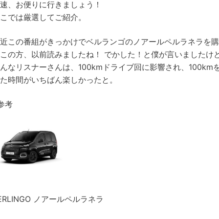
速、お便りに行きましょう！
こでは厳選してご紹介。
近この番組がきっかけでベルランゴのノアールペルラネラを購
この方、以前読みましたね！ でかした！と僕が言いましたけ
んなリスナーさんは、100kmドライブ回に影響され、100k
た時間がいちばん楽しかったと。
参考
ERLINGO ノアールペルラネラ