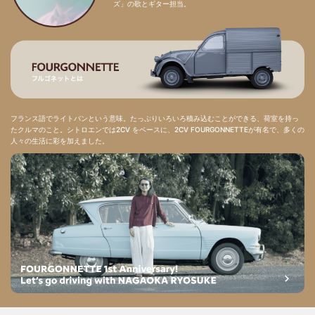
ズ」の歌とギター担当。
フランス語でライトバンという意味。たっぷりいろいろ積み込むことができる、荷室を持っ
たクルマのこと。シトロエンでは2CV をベースに、2CV FOURGONNETTEが有名で、多くの
人々の生活に彩を加えました。