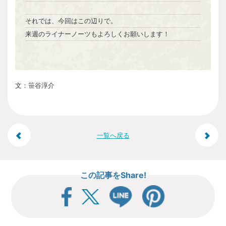
それでは、今回はこの辺りで。
来週のライナーノーツもよろしくお願いします！
文：笹谷淳介
投
一覧へ戻る
稿
この記事をShare!
ナ
ビ
ゲ