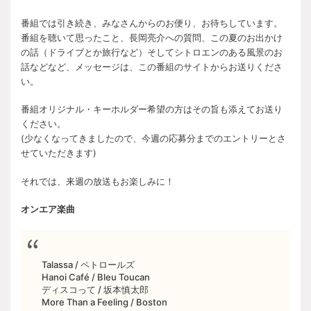
番組では引き続き、みなさんからのお便り、お待ちしています。
番組を聴いて思ったこと、長岡亮介への質問、この夏のお出かけ
の話（ドライブとか旅行など）そしてシトロエンのある風景のお
話などなど、メッセージは、この番組のサイトからお送りくださ
い。
番組オリジナル・キーホルダー希望の方はその旨も添えてお送り
ください。
(少なくなってきましたので、今週の応募分までのエントリーとさ
せていただきます)
それでは、来週の放送もお楽しみに！
オンエア楽曲
Talassa / ペトロールズ
Hanoi Café / Bleu Toucan
ディスコって / 坂本慎太郎
More Than a Feeling / Boston