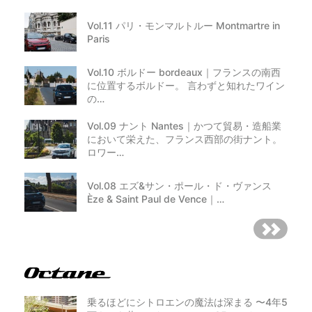
Vol.11 パリ・モンマルトルー Montmartre in
Paris
Vol.10 ボルドー bordeaux｜フランスの南西
に位置するボルドー。 言わずと知れたワイン
の…
Vol.09 ナント Nantes｜かつて貿易・造船業
において栄えた、フランス西部の街ナント。
ロワー…
Vol.08 エズ&サン・ポール・ド・ヴァンス
Èze & Saint Paul de Vence｜…
乗るほどにシトロエンの魔法は深まる 〜4年5