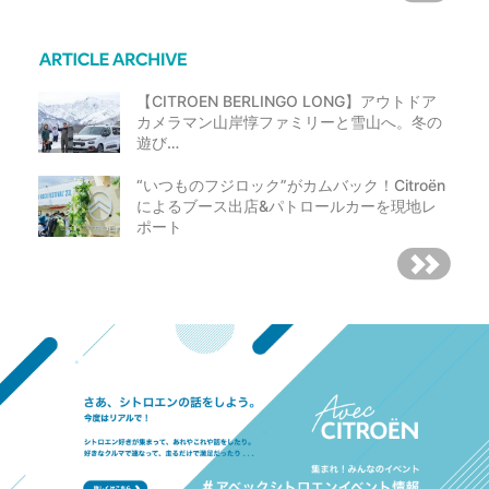
【CITROEN BERLINGO LONG】アウトドア
カメラマン山岸惇ファミリーと雪山へ。冬の
遊び…
“いつものフジロック”がカムバック！Citroën
によるブース出店&パトロールカーを現地レ
ポート