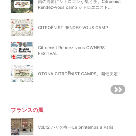
雨の高原にシトロエンが集う夜。Citroenist
Rendez-vous camp シトロエニスト…
CITROËNIST RENDEZ-VOUS CAMP
Citroënist Rendez-vous OWNERS’
FESTIVAL
OTONA CITROËNIST CAMPS、開催決定！
フランスの風
Vol.12 パリの春ーLe printemps a Paris