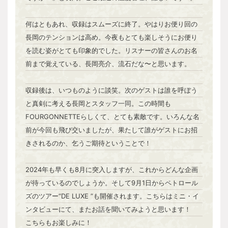
何はともあれ、収録はスムーズに終了。やはりお便り回の
長岡のテンションは高め。今夜もとても楽しそうにお便り
を読む姿がとても印象的でした。リスナーの皆さんのお名
前まで覚えている、長岡亮介、流石だな〜と思います。
収録後は、いつものように談笑。次のゲストは誰を呼ぼう
と真剣に考える長岡とスタッフ一同。この時間も
FOURGONNETTEらしくて、とても素敵です。いろんな名
前が今回も飛び交いましたが、果たして誰がゲストにお招
きされるのか、乞うご期待ということで！
2024年も早くも8月に突入しますが、これからどんな企画
が待っているのでしょうか。そして9月1日からペトロール
ズのツアー“DE LUXE ”も開催されます。こちらはミニ・イ
ンタビューにて、またお話を聞いてみようと思います！
こちらもお楽しみに！