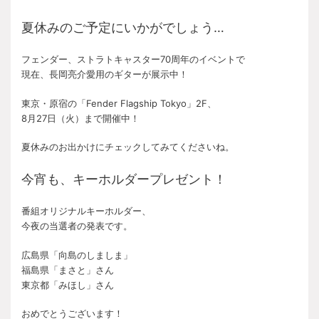
夏休みのご予定にいかがでしょう…
フェンダー、ストラトキャスター70周年のイベントで
現在、長岡亮介愛用のギターが展示中！
東京・原宿の「Fender Flagship Tokyo」2F、
8月27日（火）まで開催中！
夏休みのお出かけにチェックしてみてくださいね。
今宵も、キーホルダープレゼント！
番組オリジナルキーホルダー、
今夜の当選者の発表です。
広島県「向島のしましま」
福島県「まさと」さん
東京都「みほし」さん
おめでとうございます！