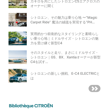
万キロを共にしたシトロエンC5エアクロスの
オーナーに聞く
シトロエン、その魅力は乗り心地 〜”Magic
Carpet Ride” 魔法の絨毯を実現する”PH…
実用的かつ前衛的なスタイリングと素晴らし
い乗り心地｜ミドルサイズ・シトロエンの魅
力を受け継ぐ新型C4
そのスタイルと走り、まさにミドルサイズ・
シトロエン｜GS、BX、Xantiaオーナーが新型
C4を試す…
シトロエンの新しい挑戦、E-C4 ELECTRICと
は