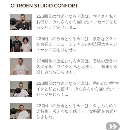
226回目の放送となる今回は、マイクと私と
お便り。みなさんから届いたメッセージをじ
っくりとご紹介しま…
225回目の放送となる今回は、素敵なゲスト
をお迎え。ミュージシャンの中込陽大さんと
トークに花を咲かせ…
224回目の放送となる今回は、番組の定番の
スタイル「マイクと私とお便り」。番組から
楽しみなお知らせも…
223回目の放送となる今回は、番組の定番“マ
イクと私とお便り”。みなさんから届いたメッ
セージをじっく…
222回目の放送となる今回は、久しぶりの音
楽特集。考えるな！感じろ！な時間をお送り
しました。