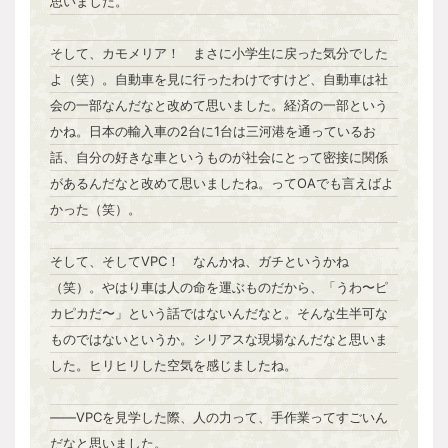
思いました。
そして、カモメリア！ まさに小学生に戻った気分でした
よ（笑）。自動車を見に行ったわけですけど、自動車は社
会の一部なんだなと改めて思いました。経済の一部という
かね。日本の輸入車の2台に1台は三河港を通っているお
話、自分の好きな車というものが社会にとって密接に関係
があるんだなと改めて思いましたね。ってOAでも言えばよ
かった（笑）。
そして、そしてVPC！ なんかね、ガチというかね
（笑）。やはり車は人の命を運ぶものだから、「うわ〜ピ
カピカだ〜」という話ではないんだなと。そんな生半可な
ものではないというか。シリアスな現場なんだなと思いま
した。ヒリヒリした空気を感じましたね。
――VPCを見学した際、人の力って、手作業ってすごいん
だなと思いました。