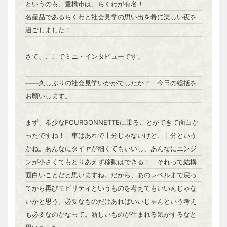
というのも、豊橋市は、ちくわが有名！
名産品であるちくわと社会見学の思い出を肴に楽しい夜を
過ごしました！
さて、ここでミニ・インタビューです。
――久しぶりの社会見学いかがでしたか？ 今日の総括を
お願いします。
まず、希少なFOURGONNETTEに乗ることができて面白か
ったですね！ 車はあれで十分じゃないけど、十分という
かね。あんなにタイヤが細くてもいいし、あんなにエンジ
ンが小さくてもとりあえず移動はできる！ それって結構
面白いことだと思いますね。だから、あのレベルまで戻っ
てから再びモビリティというものを考えてもいいんじゃな
いかと思う。必要なものだけあればいいじゃんという考え
も必要なのかなって。新しいものが生まれる気がするなと