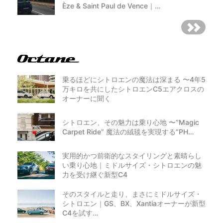
Èze & Saint Paul de Vence｜…
乗るほどにシトロエンの魔法は深まる 〜4年5
万キロを共にしたシトロエンC5エアクロスの
オーナーに聞く
シトロエン、その魅力は乗り心地 〜”Magic
Carpet Ride” 魔法の絨毯を実現する”PH…
実用的かつ前衛的なスタイリングと素晴らし
い乗り心地｜ミドルサイズ・シトロエンの魅
力を受け継ぐ新型C4
そのスタイルと走り、まさにミドルサイズ・
シトロエン｜GS、BX、Xantiaオーナーが新型
C4を試す…