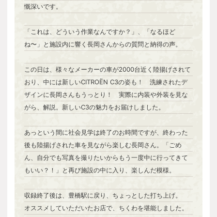
慨深いです。
「これは、どういう作業なんですか？」、「なるほど
ね〜」と施設内に響く長岡さんからの質問と納得の声。
この日は、様々なメーカーの車が2000台近く陸揚げされて
おり、中には新しいCITROËN C3の姿も！ 洗練されたデ
ザインに長岡さんもうっとり！ 実際に内装や外装を見な
がら、解説。新しいC3の魅力をお届けしました。
あっという間に社会見学は終了のお時間ですが、終わった
後も陸揚げされた車を見ながら楽しむ長岡さん。「ごめ
ん、自分でも写真を撮りたいからもう一度中に行ってきて
もいい？！」と再び施設の中に入り、楽しんだ模様。
収録終了後は、豊橋駅に戻り、ちょっとした打ち上げ。
オススメしていただいたお店で、ちくわを堪能しました。