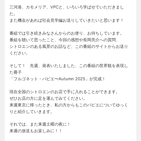
三河港、カモメリア、VPCと、いろいろ学ばせていただきまし
た。
また機会があれば社会見学編お送りしていきたいと思います！
番組では引き続きみなさんからのお便り、お待ちしています。
番組を聴いて思ったこと、今回の感想や長岡亮介への質問、
シトロエンのある風景のお話など、この番組のサイトからお送り
ください。
そして！ 先週、発表いたしました、この番組の世界観を表現し
た冊子
「フルゴネット・パピエ〜Autumn 2025」が完成！
現在全国のシトロエンのお店で手に入れることができます。
ぜひお店の方に足を運んでみてください。
来週東京に帰ったとき、私の方からもこのパピエについてゆっく
りと紹介していきます。
それでは、また来週土曜の夜に！
来週の放送もお楽しみに！！