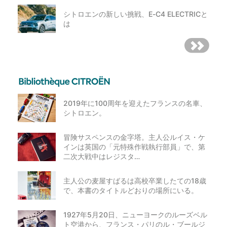
シトロエンの新しい挑戦、E-C4 ELECTRICと
は
2019年に100周年を迎えたフランスの名車、
シトロエン。
冒険サスペンスの金字塔。主人公ルイス・ケ
インは英国の「元特殊作戦執行部員」で、第
二次大戦中はレジスタ…
主人公の麦屋すばるは高校卒業したての18歳
で、本書のタイトルどおりの場所にいる。
1927年5月20日、ニューヨークのルーズベル
ト空港から、フランス・パリのル・ブールジ