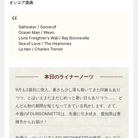
オンエア楽曲
Saltwater / Geowulf
Ocean Man / Ween
Lone Freighter’s Wail / Ray Bonneville
Sea of Love / The Heptones
La mer / Charles Trenet
本日
のライナーノーツ
9月も2週目に突入。暑さも少し落ち着いてきた印象もあり
つつ、とはいえまだまだじめっと暑い日もありつつ……、ど
んどん秋の期間が短くなってきている気がします。さて、
今週のFOURGONNETTEは、先週に引き続き、愛知県は豊
橋市からお届け！
先週は、ついにリアルFOURGONNETTEの登場、そして三