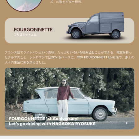
ズ」の歌とギター担当。
フランス語でライトバンという意味。たっぷりいろいろ積み込むことができる、荷室を持っ
たクルマのこと。シトロエンでは2CV をベースに、2CV FOURGONNETTEが有名で、多くの
人々の生活に彩を加えました。