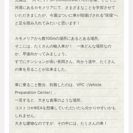
河港にあるカモメリアにて、さまざまなことを学習させて
いただきましたが、今週はついに車が陸揚げされる”現場”へ
と足を踏み入れてみたいと思います！
カモメリアから数100mの場所にあるとある場所。
そこには、たくさんの輸入車が！ 一体どんな場所なの
か、早速向かってみましょう。
すでにテンションが高い長岡さん、向かう道中、たくさん
の車を見ることが出来ました。
車に乗ること数分、到着したのは、VPC（Vehicle
Preparation Center）。
一見すると、大きな倉庫のような場所。
コストコやIKEAを想像していただいたら分かりやすいかも
しれません。
大きな建物なのですが、その中には、たくさんの車！