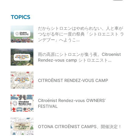
だからシトロエンはやめられない。人と車が
つながる年に一度の祭典「シトロエニスト ラ
ンデブー」へようこ…
雨の高原にシトロエンが集う夜。Citroenist
Rendez-vous camp シトロエニスト…
CITROËNIST RENDEZ-VOUS CAMP
Citroënist Rendez-vous OWNERS’
FESTIVAL
OTONA CITROËNIST CAMPS、開催決定！