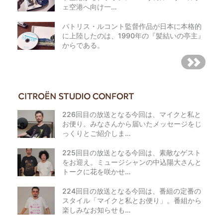
ェ空港へ向け一…
パトリス・ルコント監督作品が日本に本格的
に上陸したのは、1990年の『髪結いの亭主』
からである。
226回目の放送となる今回は、マイクと私と
お便り。みなさんから届いたメッセージをじ
っくりとご紹介しま…
225回目の放送となる今回は、素敵なゲスト
をお迎え。ミュージシャンの中込陽大さんと
トークに花を咲かせ…
224回目の放送となる今回は、番組の定番の
スタイル「マイクと私とお便り」。番組から
楽しみなお知らせも…