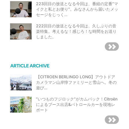
223回目の放送となる今回は、番組の定番“マ
イクと私とお便り”。みなさんから届いたメッ
セージをじっく…
222回目の放送となる今回は、久しぶりの音
楽特集。考えるな！感じろ！な時間をお送り
しました。
【CITROEN BERLINGO LONG】アウトドア
カメラマン山岸惇ファミリーと雪山へ。冬の
遊び…
“いつものフジロック”がカムバック！Citroën
によるブース出店&パトロールカーを現地レ
ポート