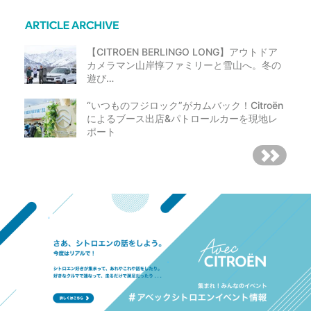
【CITROEN BERLINGO LONG】アウトドア
カメラマン山岸惇ファミリーと雪山へ。冬の
遊び…
“いつものフジロック”がカムバック！Citroën
によるブース出店&パトロールカーを現地レ
ポート