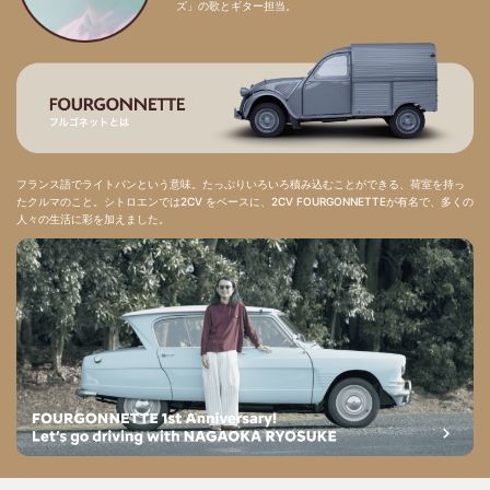
ズ」の歌とギター担当。
フランス語でライトバンという意味。たっぷりいろいろ積み込むことができる、荷室を持っ
たクルマのこと。シトロエンでは2CV をベースに、2CV FOURGONNETTEが有名で、多くの
人々の生活に彩を加えました。