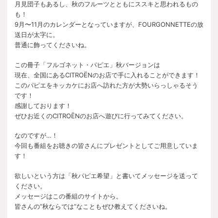
月見団子もあるし、秋のフルーツとともにススキと思われるもの
も！
9月〜11月のカレンダーとなっていますが、FOURGONNETTEの放
送日が太字に。
普通に飾ってくださいね。
この冊子「フルゴネット・パピエ」秋バージョンは
現在、全国にあるCITROËNのお店で手に入れることができます！
このパピエをキッカケにお店へ訪れた方が大勢いらっしゃるそう
です！
感謝しております！
ぜひお近くのCITROËNのお店へ遊びに行ってみてください。
なのですが…！
今回も番組をお聴きの皆さんにプレゼントとしてご用意していま
す！
欲しいという方は「秋パピエ希望」と書いてメッセージを送って
ください。
メッセージはこの番組のサイトから。
皆さんの”秋ならでは”なこともぜひ教えてくださいね。