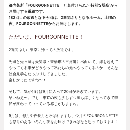
都内某所「FOURGONNETTE」と名付けられた’特別な場所’から
お届けする番組です。
182回目の放送となる今回は、2週間ぶりとなるホーム。土曜の
夜、FOURGONNETTEからお届けします。
ただいま、FOURGONNETTE！
2週間ぶりに東京に帰っての放送です。
先週と先々週は愛知県・豊橋市の三河港に出向いて、海を越えて
やってくる車がどうやって私たちの元へやってくるのか、そんな
社会見学をたっぷりしてきました。
楽しかったですね〜！
そして、気が付けば9月に入って20日が過ぎています。
早いねえ〜。でも、東京の夜も少しずつ風も涼しくなってきて季
節が変わっていっている感じがしますね。
9月は、彩月や夜長月と呼ばれますし、今月のFOURGONNETTE
も彩りのあるいろんな夜をお届けできればなと思っております！