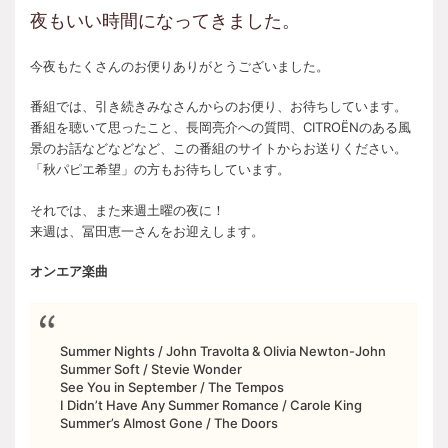
夜もいい時間になってきました。
今夜もたくさんのお便りありがとうございました。
番組では、引き続きみなさんからのお便り、お待ちしています。
番組を聴いて思ったこと、長岡亮介への質問、CITROËNのある風
景のお話などなどなど、この番組のサイトからお送りください。
「秋パピエ希望」の方もお待ちしています。
それでは、また来週土曜の夜に！
来週は、冨田恵一さんをお迎えします。
オンエア楽曲
Summer Nights / John Travolta & Olivia Newton-John
Summer Soft / Stevie Wonder
See You in September / The Tempos
I Didn’t Have Any Summer Romance / Carole King
Summer’s Almost Gone / The Doors