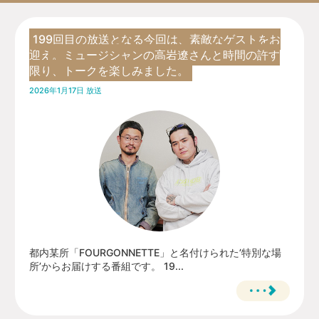
199回目の放送となる今回は、素敵なゲストをお
迎え。ミュージシャンの高岩遼さんと時間の許す
限り、トークを楽しみました。
2026年1月17日 放送
都内某所「FOURGONNETTE」と名付けられた’特別な場
所’からお届けする番組です。 19...