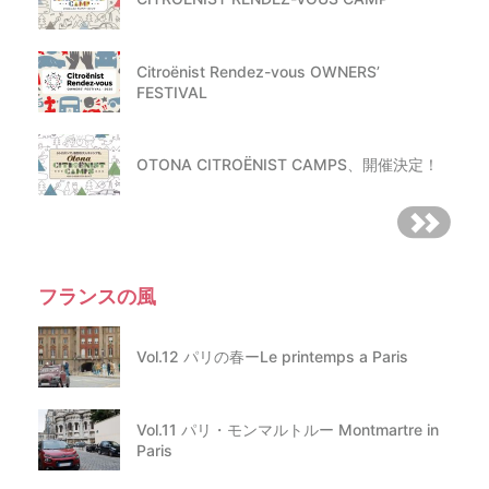
Citroënist Rendez-vous OWNERS’
FESTIVAL
OTONA CITROËNIST CAMPS、開催決定！
フランスの風
Vol.12 パリの春ーLe printemps a Paris
Vol.11 パリ・モンマルトルー Montmartre in
Paris