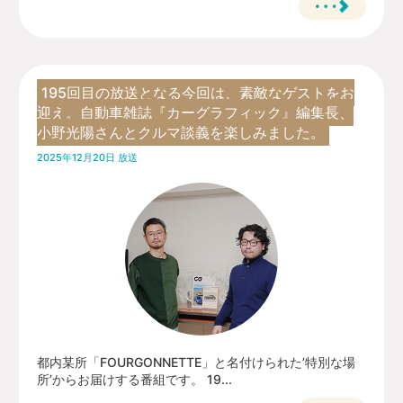
195回目の放送となる今回は、素敵なゲストをお
迎え。自動車雑誌『カーグラフィック』編集長、
小野光陽さんとクルマ談義を楽しみました。
2025年12月20日 放送
都内某所「FOURGONNETTE」と名付けられた’特別な場
所’からお届けする番組です。 19...