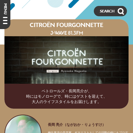
ペトロールズ・長岡亮介が、
時にはモノローグで、時にはゲストを迎えて、
大人のライフスタイルをお届けします。
長岡 亮介（ながおか・りょうすけ）
神出鬼没の音楽家。ギタリストとしての活動の他にもプロデ