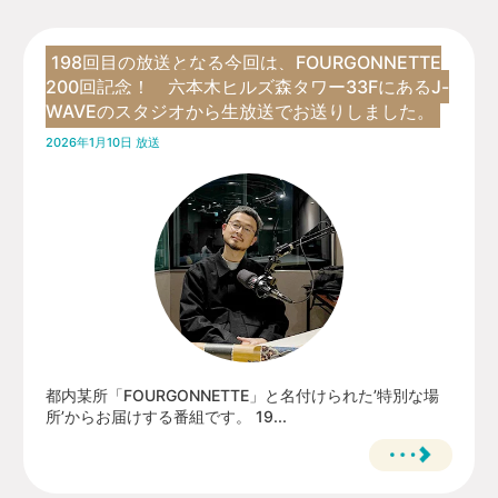
198回目の放送となる今回は、FOURGONNETTE
200回記念！ 六本木ヒルズ森タワー33FにあるJ-
WAVEのスタジオから生放送でお送りしました。
2026年1月10日 放送
都内某所「FOURGONNETTE」と名付けられた’特別な場
所’からお届けする番組です。 19...