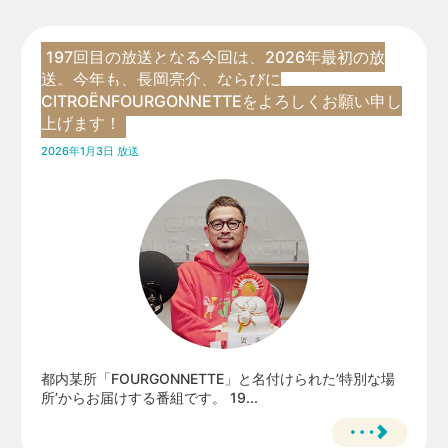
197回目の放送となる今回は、2026年最初の放
送。今年も、長岡亮介、ならびに
CITROËNFOURGONNETTEをよろしくお願い申し
上げます！
2026年1月3日 放送
都内某所「FOURGONNETTE」と名付けられた’特別な場
所’からお届けする番組です。 19...