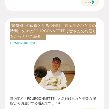
193回目の放送となる今回は、長岡亮介ひとりの
時間。久々のFOURGONNETTEで皆さんのお便り
をたっぷりご紹介。
2025年12月6日 放送
都内某所「FOURGONNETTE」と名付けられた’特別な場
所’からお届けする番組です。 19...