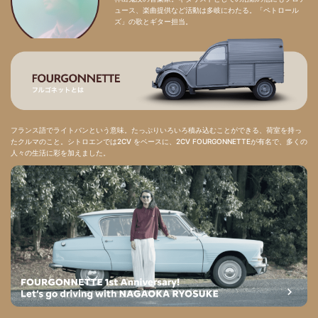
ュース、楽曲提供など活動は多岐にわたる。「ペトロール
ズ」の歌とギター担当。
フランス語でライトバンという意味。たっぷりいろいろ積み込むことができる、荷室を持っ
たクルマのこと。シトロエンでは2CV をベースに、2CV FOURGONNETTEが有名で、多くの
人々の生活に彩を加えました。