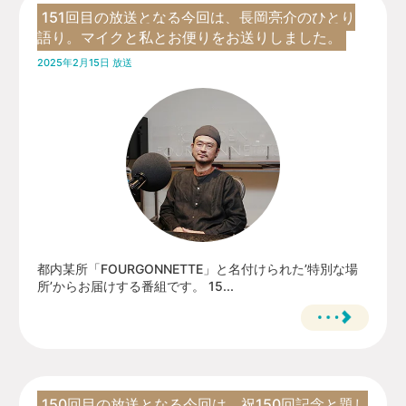
151回目の放送となる今回は、長岡亮介のひとり
語り。マイクと私とお便りをお送りしました。
2025年2月15日 放送
都内某所「FOURGONNETTE」と名付けられた’特別な場
所’からお届けする番組です。 15...
150回目の放送となる今回は、祝150回記念と題し