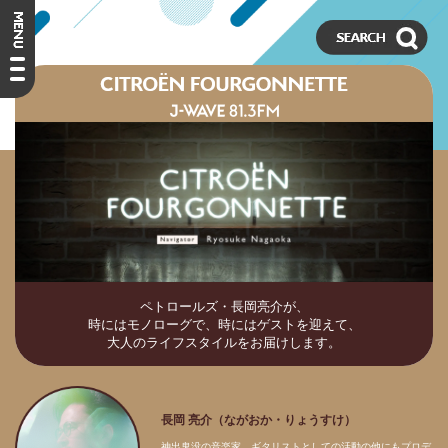
ペトロールズ・長岡亮介が、
時にはモノローグで、時にはゲストを迎えて、
大人のライフスタイルをお届けします。
長岡 亮介（ながおか・りょうすけ）
神出鬼没の音楽家。ギタリストとしての活動の他にもプロデ