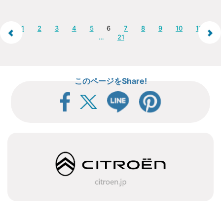
1
2
3
4
5
6
7
8
9
10
11
…
21
このページをShare!