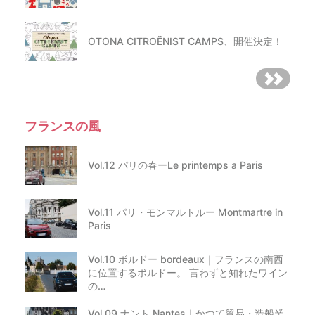
OTONA CITROËNIST CAMPS、開催決定！
フランスの風
Vol.12 パリの春ーLe printemps a Paris
Vol.11 パリ・モンマルトルー Montmartre in
Paris
Vol.10 ボルドー bordeaux｜フランスの南西
に位置するボルドー。 言わずと知れたワイン
の…
Vol.09 ナント Nantes｜かつて貿易・造船業