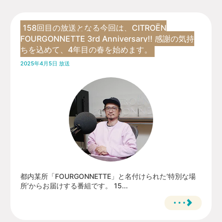
158回目の放送となる今回は、CITROËN
FOURGONNETTE 3rd Anniversary!! 感謝の気持
ちを込めて、4年目の春を始めます。
2025年4月5日 放送
都内某所「FOURGONNETTE」と名付けられた’特別な場
所’からお届けする番組です。 15...