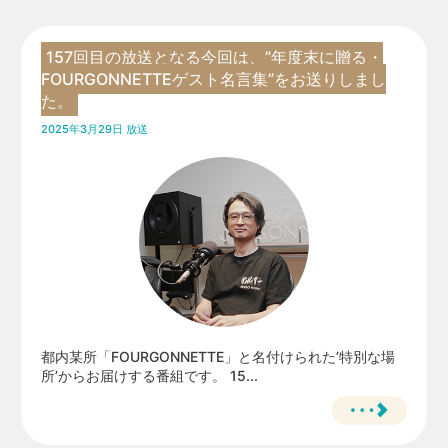
157回目の放送となる今回は、”年度末に贈る・
FOURGONNETTEゲスト名言集”をお送りしまし
た。
2025年3月29日 放送
都内某所「FOURGONNETTE」と名付けられた’特別な場
所’からお届けする番組です。 15...