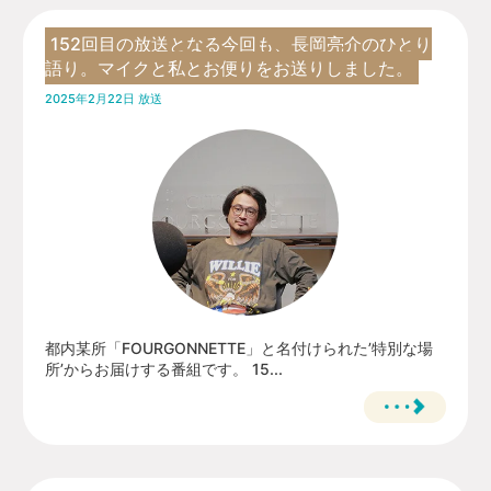
152回目の放送となる今回も、長岡亮介のひとり
語り。マイクと私とお便りをお送りしました。
2025年2月22日 放送
都内某所「FOURGONNETTE」と名付けられた’特別な場
所’からお届けする番組です。 15...