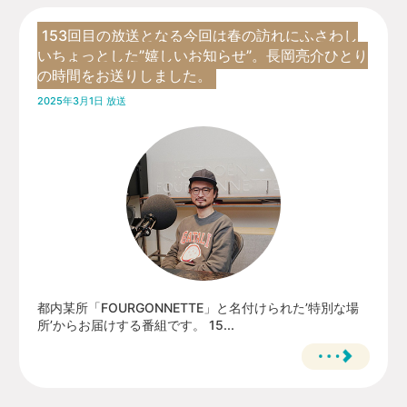
153回目の放送となる今回は春の訪れにふさわし
いちょっとした”嬉しいお知らせ”。長岡亮介ひとり
の時間をお送りしました。
2025年3月1日 放送
都内某所「FOURGONNETTE」と名付けられた’特別な場
所’からお届けする番組です。 15...