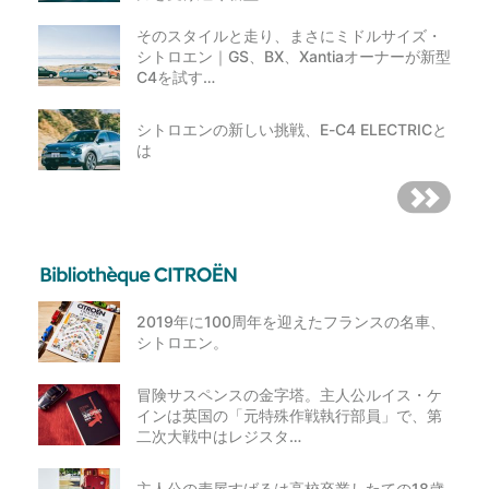
そのスタイルと走り、まさにミドルサイズ・
シトロエン｜GS、BX、Xantiaオーナーが新型
C4を試す…
シトロエンの新しい挑戦、E-C4 ELECTRICと
は
2019年に100周年を迎えたフランスの名車、
シトロエン。
冒険サスペンスの金字塔。主人公ルイス・ケ
インは英国の「元特殊作戦執行部員」で、第
二次大戦中はレジスタ…
主人公の麦屋すばるは高校卒業したての18歳