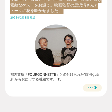
素敵なゲストをお迎え。映画監督の黒沢清さんと
トークに花を咲かせました。
2025年2月8日 放送
都内某所「FOURGONNETTE」と名付けられた’特別な場
所’からお届けする番組です。 15...