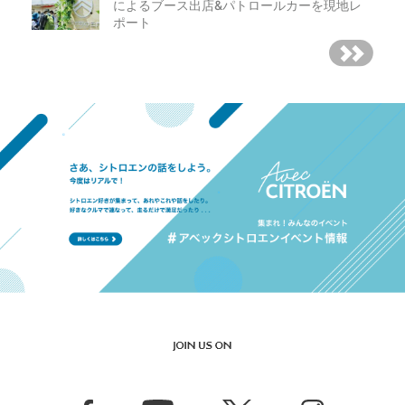
によるブース出店&パトロールカーを現地レ
ポート