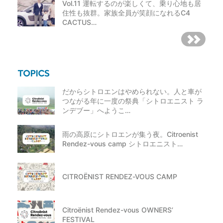
Vol.11 運転するのが楽しくて、乗り心地も居
住性も抜群。家族全員が笑顔になれるC4
CACTUS…
だからシトロエンはやめられない。人と車が
つながる年に一度の祭典「シトロエニスト ラ
ンデブー」へようこ…
雨の高原にシトロエンが集う夜。Citroenist
Rendez-vous camp シトロエニスト…
CITROËNIST RENDEZ-VOUS CAMP
Citroënist Rendez-vous OWNERS’
FESTIVAL