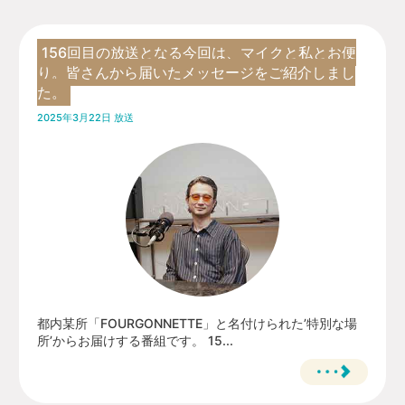
156回目の放送となる今回は、マイクと私とお便
り。皆さんから届いたメッセージをご紹介しまし
た。
2025年3月22日 放送
都内某所「FOURGONNETTE」と名付けられた’特別な場
所’からお届けする番組です。 15...