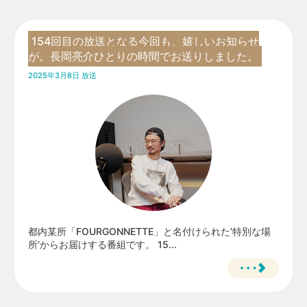
154回目の放送となる今回も、嬉しいお知らせ
が。長岡亮介ひとりの時間でお送りしました。
2025年3月8日 放送
都内某所「FOURGONNETTE」と名付けられた’特別な場
所’からお届けする番組です。 15...