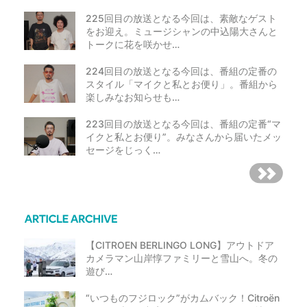
225回目の放送となる今回は、素敵なゲスト
をお迎え。ミュージシャンの中込陽大さんと
トークに花を咲かせ…
224回目の放送となる今回は、番組の定番の
スタイル「マイクと私とお便り」。番組から
楽しみなお知らせも…
223回目の放送となる今回は、番組の定番“マ
イクと私とお便り”。みなさんから届いたメッ
セージをじっく…
【CITROEN BERLINGO LONG】アウトドア
カメラマン山岸惇ファミリーと雪山へ。冬の
遊び…
“いつものフジロック”がカムバック！Citroën