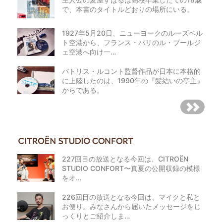
で、本書のタイトルどおりの場所にいる。
1927年5月20日、ニューヨークのルーズベル
ト空港から、フランス・パリのル・ブールジ
ェ空港へ向け一…
パトリス・ルコント監督作品が日本に本格的
に上陸したのは、1990年の『髪結いの亭主』
からである。
227回目の放送となる今回は、CITROËN
STUDIO CONFORT〜真夏の公開収録の模様
をオ…
226回目の放送となる今回は、マイクと私と
お便り。みなさんから届いたメッセージをじ
っくりとご紹介しま…