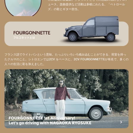
ュース、楽曲提供など活動は多岐にわたる。「ペトロール
ズ」の歌とギター担当。
フランス語でライトバンという意味。たっぷりいろいろ積み込むことができる、荷室を持っ
たクルマのこと。シトロエンでは2CV をベースに、2CV FOURGONNETTEが有名で、多くの
人々の生活に彩を加えました。