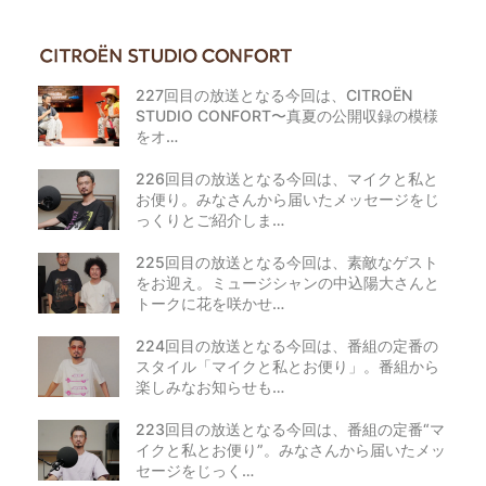
227回目の放送となる今回は、CITROËN
STUDIO CONFORT〜真夏の公開収録の模様
をオ…
226回目の放送となる今回は、マイクと私と
お便り。みなさんから届いたメッセージをじ
っくりとご紹介しま…
225回目の放送となる今回は、素敵なゲスト
をお迎え。ミュージシャンの中込陽大さんと
トークに花を咲かせ…
224回目の放送となる今回は、番組の定番の
スタイル「マイクと私とお便り」。番組から
楽しみなお知らせも…
223回目の放送となる今回は、番組の定番“マ
イクと私とお便り”。みなさんから届いたメッ
セージをじっく…