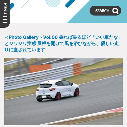
＜Photo Gallery＞Vol.06 乗れば乗るほど「いい車だな」
とジワジワ実感 屋根を開けて風を浴びながら、優しい走
りに癒されています