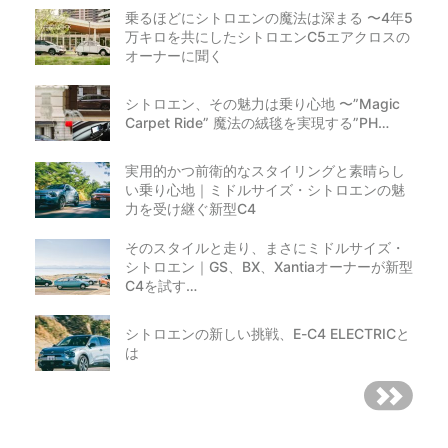
乗るほどにシトロエンの魔法は深まる 〜4年5
万キロを共にしたシトロエンC5エアクロスの
オーナーに聞く
シトロエン、その魅力は乗り心地 〜”Magic
Carpet Ride” 魔法の絨毯を実現する”PH…
実用的かつ前衛的なスタイリングと素晴らし
い乗り心地｜ミドルサイズ・シトロエンの魅
力を受け継ぐ新型C4
そのスタイルと走り、まさにミドルサイズ・
シトロエン｜GS、BX、Xantiaオーナーが新型
C4を試す…
シトロエンの新しい挑戦、E-C4 ELECTRICと
は