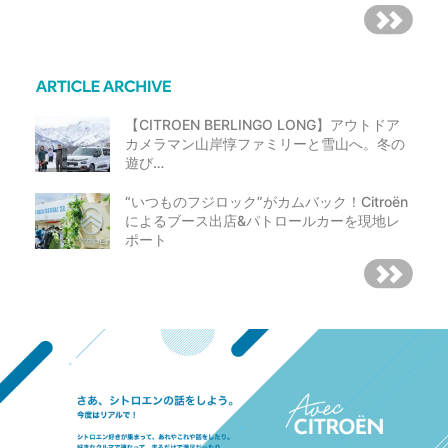
【CITROEN BERLINGO LONG】アウトドア
カメラマン山岸惇ファミリーと雪山へ。冬の
遊び…
“いつものフジロック”がカムバック！Citroën
によるブース出店&パトロールカーを現地レ
ポート