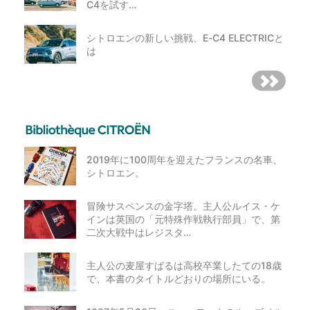
C4を試す…
シトロエンの新しい挑戦、E-C4 ELECTRICと
は
2019年に100周年を迎えたフランスの名車、
シトロエン。
冒険サスペンスの金字塔。主人公ルイス・ケ
インは英国の「元特殊作戦執行部員」で、第
二次大戦中はレジスタ…
主人公の麦屋すばるは高校卒業したての18歳
で、本書のタイトルどおりの場所にいる。