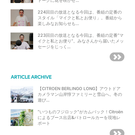
トークに花を咲かせ…
224回目の放送となる今回は、番組の定番の
スタイル「マイクと私とお便り」。番組から
楽しみなお知らせも…
223回目の放送となる今回は、番組の定番“マ
イクと私とお便り”。みなさんから届いたメッ
セージをじっく…
【CITROEN BERLINGO LONG】アウトドア
カメラマン山岸惇ファミリーと雪山へ。冬の
遊び…
“いつものフジロック”がカムバック！Citroën
によるブース出店&パトロールカーを現地レ
ポート