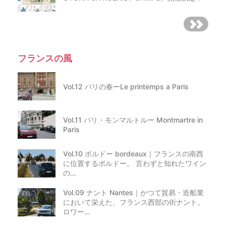
フランスの風
Vol.12 パリの春ーLe printemps a Paris
Vol.11 パリ・モンマルトルー Montmartre in
Paris
Vol.10 ボルドー bordeaux｜フランスの南西
に位置するボルドー。 言わずと知れたワイン
の…
Vol.09 ナント Nantes｜かつて貿易・造船業
において栄えた、フランス西部の街ナント。
ロワー…