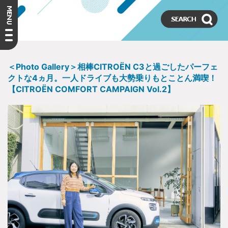
＜Photo Gallery＞相棒CITROËN C3と過ごしたパーフェ
クトな4ヵ月。一人ドライブも大勢乗りもとことん満喫！
【CITROËN COMFORT CAMPAIGN Vol.2】