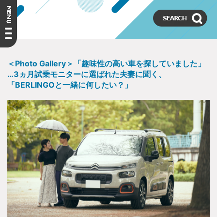
＜Photo Gallery＞「趣味性の高い車を探していました」
…3ヵ月試乗モニターに選ばれた夫妻に聞く、
「BERLINGOと一緒に何したい？」