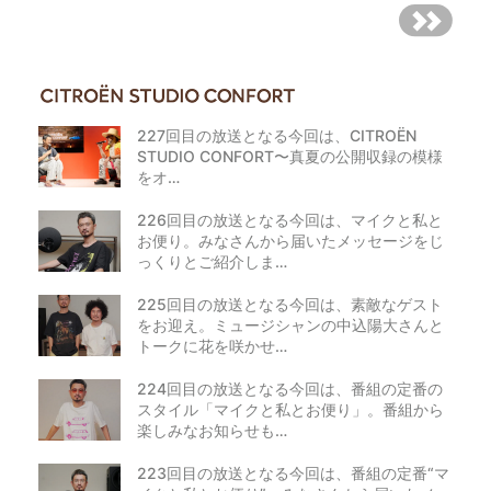
227回目の放送となる今回は、CITROËN
STUDIO CONFORT〜真夏の公開収録の模様
をオ…
226回目の放送となる今回は、マイクと私と
お便り。みなさんから届いたメッセージをじ
っくりとご紹介しま…
225回目の放送となる今回は、素敵なゲスト
をお迎え。ミュージシャンの中込陽大さんと
トークに花を咲かせ…
224回目の放送となる今回は、番組の定番の
スタイル「マイクと私とお便り」。番組から
楽しみなお知らせも…
223回目の放送となる今回は、番組の定番“マ