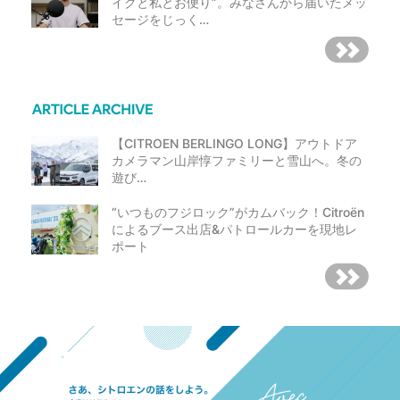
イクと私とお便り”。みなさんから届いたメッ
セージをじっく…
【CITROEN BERLINGO LONG】アウトドア
カメラマン山岸惇ファミリーと雪山へ。冬の
遊び…
“いつものフジロック”がカムバック！Citroën
によるブース出店&パトロールカーを現地レ
ポート