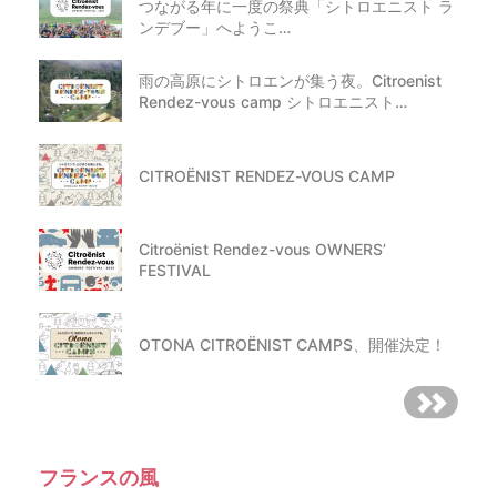
つながる年に一度の祭典「シトロエニスト ラ
ンデブー」へようこ…
雨の高原にシトロエンが集う夜。Citroenist
Rendez-vous camp シトロエニスト…
CITROËNIST RENDEZ-VOUS CAMP
Citroënist Rendez-vous OWNERS’
FESTIVAL
OTONA CITROËNIST CAMPS、開催決定！
フランスの風