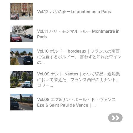
Vol.12 パリの春ーLe printemps a Paris
Vol.11 パリ・モンマルトルー Montmartre in
Paris
Vol.10 ボルドー bordeaux｜フランスの南西
に位置するボルドー。 言わずと知れたワイン
の…
Vol.09 ナント Nantes｜かつて貿易・造船業
において栄えた、フランス西部の街ナント。
ロワー…
Vol.08 エズ&サン・ポール・ド・ヴァンス
Èze & Saint Paul de Vence｜…