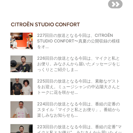
227回目の放送となる今回は、CITROËN
STUDIO CONFORT〜真夏の公開収録の模様
をオ…
226回目の放送となる今回は、マイクと私と
お便り。みなさんから届いたメッセージをじ
っくりとご紹介しま…
225回目の放送となる今回は、素敵なゲスト
をお迎え。ミュージシャンの中込陽大さんと
トークに花を咲かせ…
224回目の放送となる今回は、番組の定番の
スタイル「マイクと私とお便り」。番組から
楽しみなお知らせも…
223回目の放送となる今回は、番組の定番“マ
イクと私とお便り”。みなさんから届いたメッ