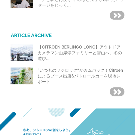
セージをじっく…
【CITROEN BERLINGO LONG】アウトドア
カメラマン山岸惇ファミリーと雪山へ。冬の
遊び…
“いつものフジロック”がカムバック！Citroën
によるブース出店&パトロールカーを現地レ
ポート