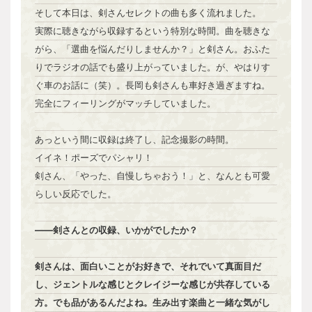
そして本日は、剣さんセレクトの曲も多く流れました。
実際に聴きながら収録するという特別な時間。曲を聴きな
がら、「選曲を悩んだりしませんか？」と剣さん。おふた
りでラジオの話でも盛り上がっていました。が、やはりす
ぐ車のお話に（笑）。長岡も剣さんも車好き過ぎますね。
完全にフィーリングがマッチしていました。
あっという間に収録は終了し、記念撮影の時間。
イイネ！ポーズでパシャリ！
剣さん、「やった、自慢しちゃおう！」と、なんとも可愛
らしい反応でした。
――剣さんとの収録、いかがでしたか？
剣さんは、面白いことがお好きで、それでいて真面目だ
し、ジェントルな感じとクレイジーな感じが共存している
方。でも品があるんだよね。生み出す楽曲と一緒な気がし