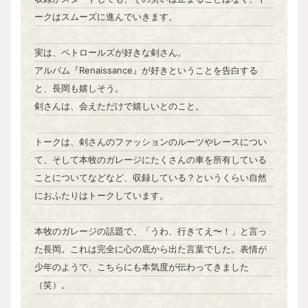
ークはスムーズに進んでいきます。
実は、ペトロールズが好きな剣さん。
アルバム『Renaissance』が好きということを告白する
と、長岡も嬉しそう。
剣さんは、会えただけで嬉しいとのこと。
トークは、剣さんのファッションのルーツやレースについ
て、そして本牧のガレージにたくさんの車を所有している
ことについてなどなど、収録している？というくらい自然
におふたりはトークしています。
本牧のガレージの話題で、「うわ、行きてえ〜！」と言っ
た長岡。これは完全に心の底から出た言葉でした。表情が
少年のようで、こちらにも本気度が伝わってきました
（笑）。