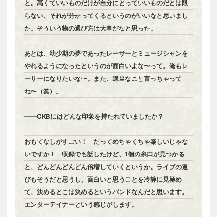
と。高くていいものだけが自分にとっていいものだとは限
らない、それが分かってくるというのがいいなと思いまし
た。そういう物の選び方は大事だなと思った。
あとは、幼少期の夢であったレーサーとミュージシャンを
やれるようになったというのが面白いよな〜って。俺もレ
ーサーになりたいな〜。また、適当なこと言っちゃって
ね〜（笑）。
――CKBにはどんな印象を持たれていましたか？
おもてなしがすごい！ だってめちゃくちゃ楽しいじゃな
いですか！ 収録でも話したけど、1個の糸口が見つかる
と、どんどんどんどん倍増していくというか。ライブの運
びもそうだと思うし、面白いと思うことを冷静に見極め
て、決めるとこは決めるというバンドなんだと思います。
エンターテイナーという感じがします。