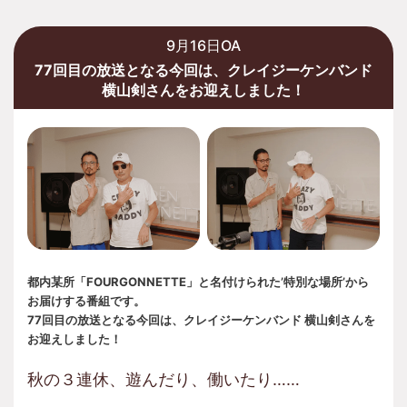
9月16日OA
77回目の放送となる今回は、クレイジーケンバンド
横山剣さんをお迎えしました！
都内某所「FOURGONNETTE」と名付けられた’特別な場所’から
お届けする番組です。
77回目の放送となる今回は、クレイジーケンバンド 横山剣さんを
お迎えしました！
秋の３連休、遊んだり、働いたり……