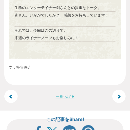
生粋のエンターテイナー剣さんとの貴重なトーク。
皆さん、いかがでしたか？ 感想をお持ちしています！
それでは、今回はこの辺りで。
来週のライナーノーツもお楽しみに！
文：笹谷淳介
投
一覧へ戻る
稿
この記事をShare!
ナ