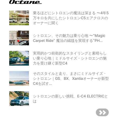
乗るほどにシトロエンの魔法は深まる 〜4年5
万キロを共にしたシトロエンC5エアクロスの
オーナーに聞く
シトロエン、その魅力は乗り心地 〜”Magic
Carpet Ride” 魔法の絨毯を実現する”PH…
実用的かつ前衛的なスタイリングと素晴らし
い乗り心地｜ミドルサイズ・シトロエンの魅
力を受け継ぐ新型C4
そのスタイルと走り、まさにミドルサイズ・
シトロエン｜GS、BX、Xantiaオーナーが新型
C4を試す…
シトロエンの新しい挑戦、E-C4 ELECTRICと
は