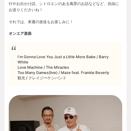
行やお出かけ話、シトロエンのある風景のお話などなど、自由に
お送りくださいね！
それでは、来週の放送もお楽しみに！
オンエア楽曲
I’m Gonna Love You Just a Little More Babe / Barry
White
Love Machine / The Miracles
Too Many Games(live) / Maze feat. Frankie Beverly
観光 / クレイジーケンバンド