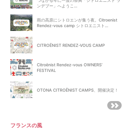
つながる年に一度の祭典「シトロエニスト ラ
ンデブー」へようこ…
雨の高原にシトロエンが集う夜。Citroenist
Rendez-vous camp シトロエニスト…
CITROËNIST RENDEZ-VOUS CAMP
Citroënist Rendez-vous OWNERS’
FESTIVAL
OTONA CITROËNIST CAMPS、開催決定！
フランスの風