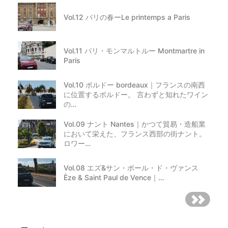
Vol.12 パリの春ーLe printemps a Paris
Vol.11 パリ・モンマルトルー Montmartre in
Paris
Vol.10 ボルドー bordeaux｜フランスの南西
に位置するボルドー。 言わずと知れたワイン
の…
Vol.09 ナント Nantes｜かつて貿易・造船業
において栄えた、フランス西部の街ナント。
ロワー…
Vol.08 エズ&サン・ポール・ド・ヴァンス
Èze & Saint Paul de Vence｜…