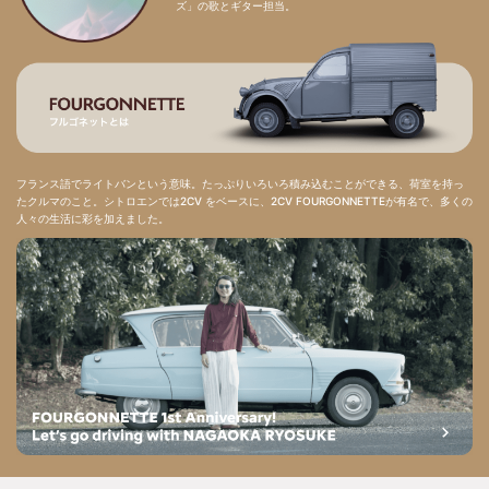
ズ」の歌とギター担当。
フランス語でライトバンという意味。たっぷりいろいろ積み込むことができる、荷室を持っ
たクルマのこと。シトロエンでは2CV をベースに、2CV FOURGONNETTEが有名で、多くの
人々の生活に彩を加えました。