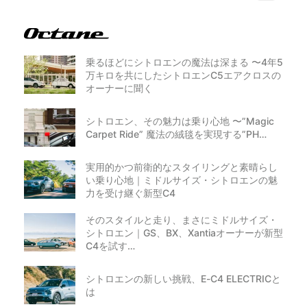
乗るほどにシトロエンの魔法は深まる 〜4年5
万キロを共にしたシトロエンC5エアクロスの
オーナーに聞く
シトロエン、その魅力は乗り心地 〜”Magic
Carpet Ride” 魔法の絨毯を実現する”PH…
実用的かつ前衛的なスタイリングと素晴らし
い乗り心地｜ミドルサイズ・シトロエンの魅
力を受け継ぐ新型C4
そのスタイルと走り、まさにミドルサイズ・
シトロエン｜GS、BX、Xantiaオーナーが新型
C4を試す…
シトロエンの新しい挑戦、E-C4 ELECTRICと
は