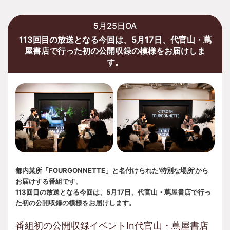
5月25日OA
113回目の放送となる今回は、5月17日、代官山・蔦
屋書店で行った初の公開収録の模様をお届けしま
す。
都内某所「FOURGONNETTE」と名付けられた’特別な場所’から
お届けする番組です。
113回目の放送となる今回は、5月17日、代官山・蔦屋書店で行っ
た初の公開収録の模様をお届けします。
番組初の公開収録イベントIn代官山・蔦屋書店