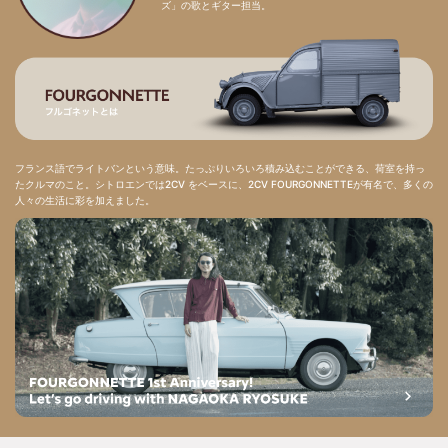
ズ」の歌とギター担当。
フランス語でライトバンという意味。たっぷりいろいろ積み込むことができる、荷室を持っ
たクルマのこと。シトロエンでは2CV をベースに、2CV FOURGONNETTEが有名で、多くの
人々の生活に彩を加えました。