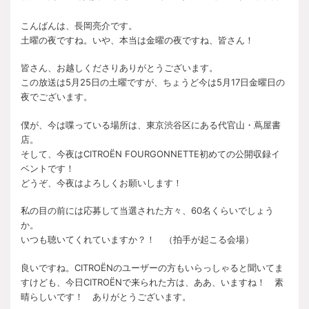
こんばんは、長岡亮介です。
土曜の夜ですね。いや、本当は金曜の夜ですね、皆さん！
皆さん、お越しくださりありがとうございます。
この放送は5月25日の土曜ですが、ちょうど今は5月17日金曜日の
夜でございます。
僕が、今は喋っている場所は、東京渋谷区にある代官山・蔦屋書
店。
そして、今夜はCITROËN FOURGONNETTE初めての公開収録イ
ベントです！
どうぞ、今夜はよろしくお願いします！
私の目の前には応募して当選された方々、60名くらいでしょう
か。
いつも聴いてくれていますか？！ （拍手が起こる会場）
良いですね。CITROËNのユーザーの方もいらっしゃると聞いてま
すけども、今日CITROËNで来られた方は、ああ、いますね！ 素
晴らしいです！ ありがとうございます。