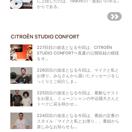
に上陸したのは、1990年の『髪結いの亭主』
からである。
227回目の放送となる今回は、CITROËN
STUDIO CONFORT〜真夏の公開収録の模様
をオ…
226回目の放送となる今回は、マイクと私と
お便り。みなさんから届いたメッセージをじ
っくりとご紹介しま…
225回目の放送となる今回は、素敵なゲスト
をお迎え。ミュージシャンの中込陽大さんと
トークに花を咲かせ…
224回目の放送となる今回は、番組の定番の
スタイル「マイクと私とお便り」。番組から
楽しみなお知らせも…