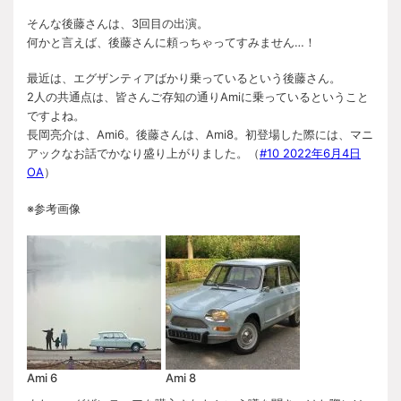
そんな後藤さんは、3回目の出演。
何かと言えば、後藤さんに頼っちゃってすみません…！
最近は、エグザンティアばかり乗っているという後藤さん。
2人の共通点は、皆さんご存知の通りAmiに乗っているということ
ですよね。
長岡亮介は、Ami6。後藤さんは、Ami8。初登場した際には、マニ
アックなお話でかなり盛り上がりました。（
#10 2022年6月4日
OA
）
※参考画像
Ami 6
Ami 8