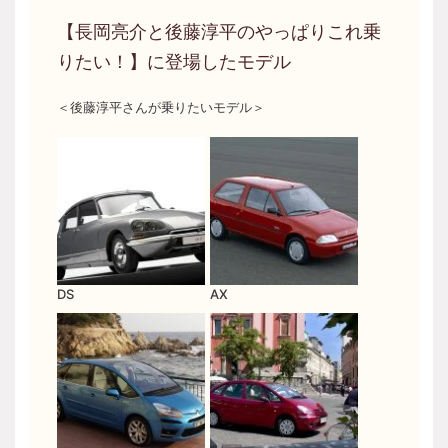
【長岡亮介と後藤淳平のやっぱりこれ乗
りたい！】に登場したモデル
＜後藤淳平さんが乗りたいモデル＞
DS
AX