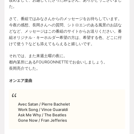
改めまして、お越しくださったみなさん、ありがとうございまし
た。
さて、番組ではみなさんからのメッセージをお待ちしています。
今夜の感想、長岡さんへの質問、シトロエンのある風景のお話な
どなど、メッセージはこの番組のサイトからお送りください。番
組オリジナル・キーホルダー希望の方は、希望する色、どこに付
けて使う？なども添えてもらえると嬉しいです。
それでは、また来週土曜の夜に。
都内某所にあるFOURGONNETTEでお会いしましょう。
長岡亮介でした。
オンエア楽曲
Avec Satan / Pierre Bachelet
Work Song / Vince Guaraldi
Ask Me Why / The Beatles
Gone Now / Fran Jefferies