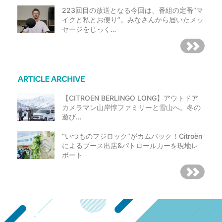
223回目の放送となる今回は、番組の定番“マ
イクと私とお便り”。みなさんから届いたメッ
セージをじっく…
【CITROEN BERLINGO LONG】アウトドア
カメラマン山岸惇ファミリーと雪山へ。冬の
遊び…
“いつものフジロック”がカムバック！Citroën
によるブース出店&パトロールカーを現地レ
ポート