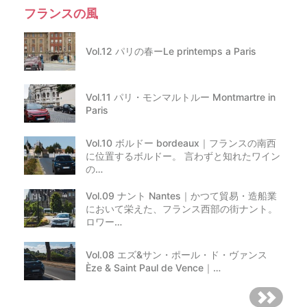
フランスの風
Vol.12 パリの春ーLe printemps a Paris
Vol.11 パリ・モンマルトルー Montmartre in
Paris
Vol.10 ボルドー bordeaux｜フランスの南西
に位置するボルドー。 言わずと知れたワイン
の…
Vol.09 ナント Nantes｜かつて貿易・造船業
において栄えた、フランス西部の街ナント。
ロワー…
Vol.08 エズ&サン・ポール・ド・ヴァンス
Èze & Saint Paul de Vence｜…