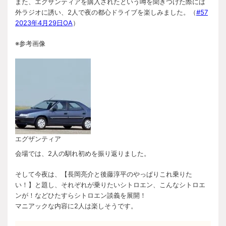
また、エグザンティアを購入されたという噂を聞きつけた際には
外ラジオに誘い、2人で夜の都心ドライブを楽しみました。（
#57
2023年4月29日OA
）
※参考画像
エグザンティア
会場では、2人の馴れ初めを振り返りました。
そして今夜は、【長岡亮介と後藤淳平のやっぱりこれ乗りた
い！】と題し、それぞれが乗りたいシトロエン、こんなシトロエ
ンが！などひたすらシトロエン談義を展開！
マニアックな内容に2人は楽しそうです。