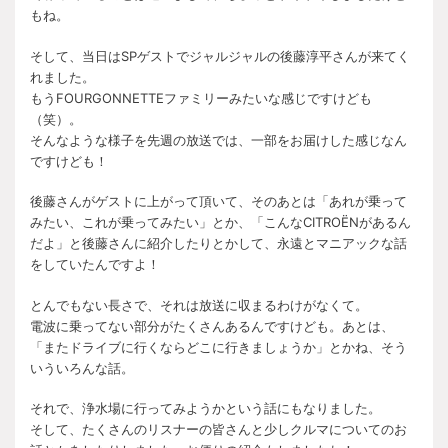
もね。
そして、当日はSPゲストでジャルジャルの後藤淳平さんが来てく
れました。
もうFOURGONNETTEファミリーみたいな感じですけども
（笑）。
そんなような様子を先週の放送では、一部をお届けした感じなん
ですけども！
後藤さんがゲストに上がって頂いて、そのあとは「あれが乗って
みたい、これが乗ってみたい」とか、「こんなCITROËNがあるん
だよ」と後藤さんに紹介したりとかして、永遠とマニアックな話
をしていたんですよ！
とんでもない長さで、それは放送に収まるわけがなくて。
電波に乗ってない部分がたくさんあるんですけども。あとは、
「またドライブに行くならどこに行きましょうか」とかね、そう
いういろんな話。
それで、浄水場に行ってみようかという話にもなりました。
そして、たくさんのリスナーの皆さんと少しクルマについてのお