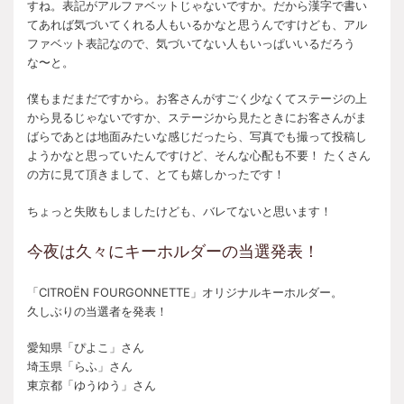
すね。表記がアルファベットじゃないですか。だから漢字で書い
てあれば気づいてくれる人もいるかなと思うんですけども、アル
ファベット表記なので、気づいてない人もいっぱいいるだろう
な〜と。
僕もまだまだですから。お客さんがすごく少なくてステージの上
から見るじゃないですか、ステージから見たときにお客さんがま
ばらであとは地面みたいな感じだったら、写真でも撮って投稿し
ようかなと思っていたんですけど、そんな心配も不要！ たくさん
の方に見て頂きまして、とても嬉しかったです！
ちょっと失敗もしましたけども、バレてないと思います！
今夜は久々にキーホルダーの当選発表！
「CITROËN FOURGONNETTE」オリジナルキーホルダー。
久しぶりの当選者を発表！
愛知県「ぴよこ」さん
埼玉県「らふ」さん
東京都「ゆうゆう」さん