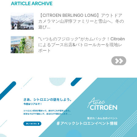
【CITROEN BERLINGO LONG】アウトドア
カメラマン山岸惇ファミリーと雪山へ。冬の
遊び…
“いつものフジロック”がカムバック！Citroën
によるブース出店&パトロールカーを現地レ
ポート