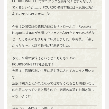
FOURGONNETTEでマニアックな話を聞くとすんなり入っ
てくるというか……。FOURGONNETTEには不思議な力が
あるのかもしれません（笑）。
今夜は公開収録の感想の他にもペトロールズ、Ryosuke
Nagaoka & ausが出演したフェスへ訪れた方からの感想な
ど、たくさんのお便りをご紹介しました。収録後、「楽し
かったな〜」と話す長岡が印象的でした。
さて、来週の放送はというとこちらも久々の
FOURGONNETTE社会見学！
今回は、活版印刷の世界に足を踏み入れてみようと思いま
す。
活版印刷のことが気になって仕方なくなること間違いなし
の内容になっていると思うので、来週の放送もお聴き逃し
のないように。
それでは、今回はこの辺りで。