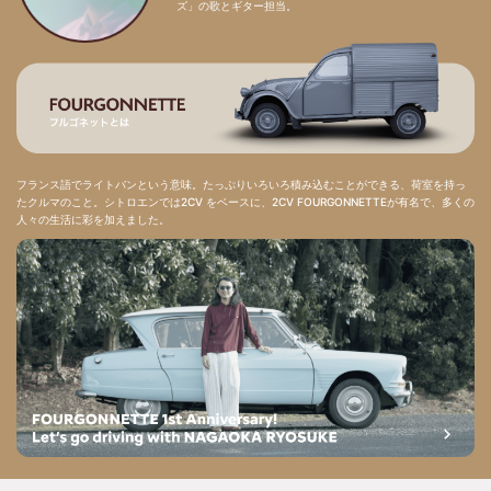
ズ」の歌とギター担当。
フランス語でライトバンという意味。たっぷりいろいろ積み込むことができる、荷室を持っ
たクルマのこと。シトロエンでは2CV をベースに、2CV FOURGONNETTEが有名で、多くの
人々の生活に彩を加えました。