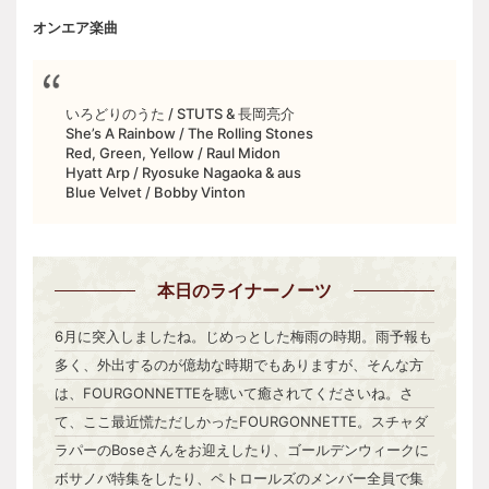
オンエア楽曲
いろどりのうた / STUTS & 長岡亮介
She’s A Rainbow / The Rolling Stones
Red, Green, Yellow / Raul Midon
Hyatt Arp / Ryosuke Nagaoka & aus
Blue Velvet / Bobby Vinton
本日
のライナーノーツ
6月に突入しましたね。じめっとした梅雨の時期。雨予報も
多く、外出するのが億劫な時期でもありますが、そんな方
は、FOURGONNETTEを聴いて癒されてくださいね。さ
て、ここ最近慌ただしかったFOURGONNETTE。スチャダ
ラパーのBoseさんをお迎えしたり、ゴールデンウィークに
ボサノバ特集をしたり、ペトロールズのメンバー全員で集