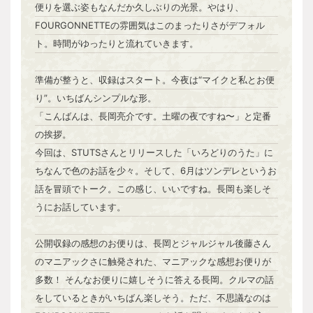
便りを選ぶ姿もなんだか久しぶりの光景。やはり、
FOURGONNETTEの雰囲気はこのまったりさがデフォル
ト。時間がゆったりと流れていきます。
準備が整うと、収録はスタート。今夜は“マイクと私とお便
り”。いちばんシンプルな形。
「こんばんは、長岡亮介です。土曜の夜ですね〜」と定番
の挨拶。
今回は、STUTSさんとリリースした「いろどりのうた」に
ちなんで色のお話を少々。そして、6月はツンデレというお
話を冒頭でトーク。この感じ、いいですね。長岡も楽しそ
うにお話しています。
公開収録の感想のお便りは、長岡とジャルジャル後藤さん
のマニアックさに触発された、マニアックな感想お便りが
多数！ そんなお便りに嬉しそうに答える長岡。クルマの話
をしているときがいちばん楽しそう。ただ、不思議なのは