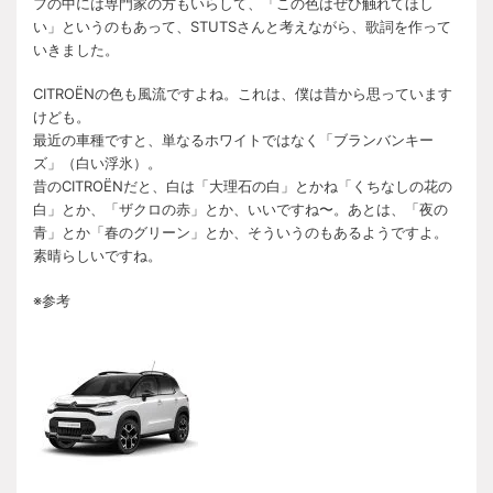
フの中には専門家の方もいらして、「この色はぜひ触れてほし
い」というのもあって、STUTSさんと考えながら、歌詞を作って
いきました。
CITROËNの色も風流ですよね。これは、僕は昔から思っています
けども。
最近の車種ですと、単なるホワイトではなく「ブランバンキー
ズ」（白い浮氷）。
昔のCITROËNだと、白は「大理石の白」とかね「くちなしの花の
白」とか、「ザクロの赤」とか、いいですね〜。あとは、「夜の
青」とか「春のグリーン」とか、そういうのもあるようですよ。
素晴らしいですね。
※参考