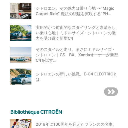
シトロエン、その魅力は乗り心地 〜”Magic
Carpet Ride” 魔法の絨毯を実現する”PH…
実用的かつ前衛的なスタイリングと素晴らし
い乗り心地｜ミドルサイズ・シトロエンの魅
力を受け継ぐ新型C4
そのスタイルと走り、まさにミドルサイズ・
シトロエン｜GS、BX、Xantiaオーナーが新型
C4を試す…
シトロエンの新しい挑戦、E-C4 ELECTRICと
は
2019年に100周年を迎えたフランスの名車、