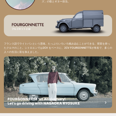
ズ」の歌とギター担当。
フランス語でライトバンという意味。たっぷりいろいろ積み込むことができる、荷室を持っ
たクルマのこと。シトロエンでは2CV をベースに、2CV FOURGONNETTEが有名で、多くの
人々の生活に彩を加えました。