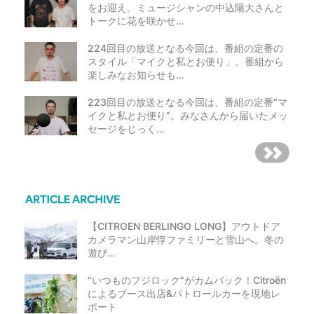
をお迎え。ミュージシャンの中込陽大さんと
トークに花を咲かせ…
224回目の放送となる今回は、番組の定番の
スタイル「マイクと私とお便り」。番組から
楽しみなお知らせも…
223回目の放送となる今回は、番組の定番“マ
イクと私とお便り”。みなさんから届いたメッ
セージをじっく…
【CITROEN BERLINGO LONG】アウトドア
カメラマン山岸惇ファミリーと雪山へ。冬の
遊び…
“いつものフジロック”がカムバック！Citroën
によるブース出店&パトロールカーを現地レ
ポート