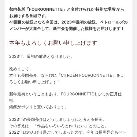
都内某所「FOURGONNETTE」と名付けられた’特別な場所’から
お届けする番組です。
41回目の放送となる今回は、2023年最初の放送。ペトロールズの
メンバーが大集合して、新年会を開催した模様をお届けします！
本年もよろしくお願い申し上げます。
2023年、最初の放送となりました。
改めまして、
本年も長岡亮介、ならびに「CITROËN FOURGONNETTE」をよ
ろしくお願い申し上げます！
新年最初ということもあり、FOURGONNETTEも少しお正月仕
様。
鏡餅がポツリと置いてあります。
2023年の長岡亮介はどうしましょうねと考える長岡。
その答えは、「作品をいろいろと作りたい」とのこと。
2022年はのんびり過ごしてしまったので、今年は長岡亮介もペト