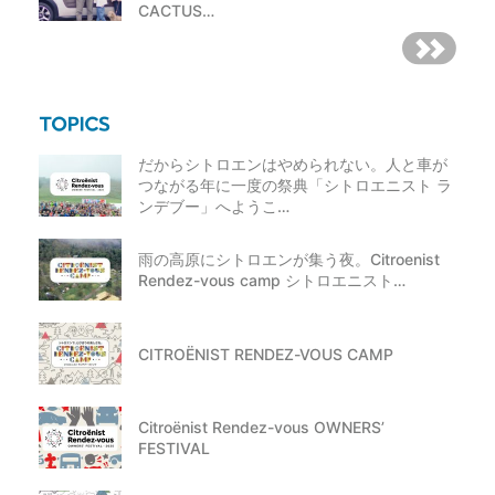
CACTUS…
だからシトロエンはやめられない。人と車が
つながる年に一度の祭典「シトロエニスト ラ
ンデブー」へようこ…
雨の高原にシトロエンが集う夜。Citroenist
Rendez-vous camp シトロエニスト…
CITROËNIST RENDEZ-VOUS CAMP
Citroënist Rendez-vous OWNERS’
FESTIVAL