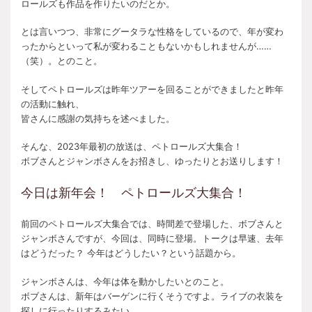
ロールズも作品を作りたいのだとか。
とは言いつつ、非常にグータラな性格をしているので、年が変わ
ったからといって私が変わることもないかもしれませんが……
（笑）。とのこと。
そしてペトロールズは昨年ツアーを回ることができましたと昨年
の活動に触れ、
皆さんに感謝の気持ちを述べました。
そんな、2023年最初の放送は、ペトロールズ大集合！
ボブさんとジャンボさんをお招きし、ゆったりとお送りします！
今日は新年会！ ペトロールズ大集合！
前回のペトロールズ大集合では、時間差で登場した、ボブさんと
ジャンボさんですが、今回は、同時に登場。トークは早速、去年
はどうだった？ 今年はどうしたい？という話題から。
ジャンボさんは、今年は体を動かしたいとのこと。
ボブさんは、新年はバーゲンに行くそうですよ。ライブの衣装を
探しに行ったりするみたい。