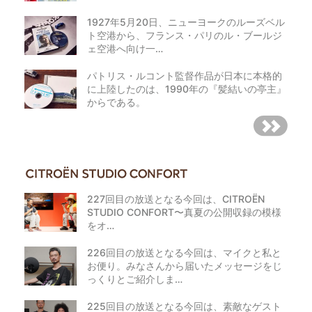
1927年5月20日、ニューヨークのルーズベル
ト空港から、フランス・パリのル・ブールジ
ェ空港へ向け一…
パトリス・ルコント監督作品が日本に本格的
に上陸したのは、1990年の『髪結いの亭主』
からである。
227回目の放送となる今回は、CITROËN
STUDIO CONFORT〜真夏の公開収録の模様
をオ…
226回目の放送となる今回は、マイクと私と
お便り。みなさんから届いたメッセージをじ
っくりとご紹介しま…
225回目の放送となる今回は、素敵なゲスト