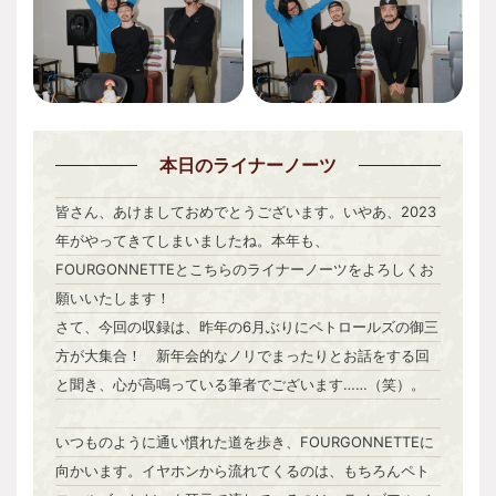
本日
のライナーノーツ
皆さん、あけましておめでとうございます。いやあ、2023
年がやってきてしまいましたね。本年も、
FOURGONNETTEとこちらのライナーノーツをよろしくお
願いいたします！
さて、今回の収録は、昨年の6月ぶりにペトロールズの御三
方が大集合！ 新年会的なノリでまったりとお話をする回
と聞き、心が高鳴っている筆者でございます……（笑）。
いつものように通い慣れた道を歩き、FOURGONNETTEに
向かいます。イヤホンから流れてくるのは、もちろんペト