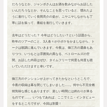
だろうなとか、ジャンボさんはお酒を飲みながらお話した
いんだろうなとか、そんなことを思っていると、慣れたよ
うに進行していく長岡亮介の姿が。ニヤニヤしながらも丁
寧に話を振って、番組を進行していきます。
去年はどうだった？ 今年はどうしたい？という話題から、
昨年のツアーのこと、3人各々が小ボケをかましながら、ト
ークは順調に進んでいきます。今夜は、御三方の選曲もあ
りつつ、いつもとは雰囲気の異なる、ペトロールズの空
間。お話した内容はぜひ、タイムフリーで何度も何度も聴
いていただけますと幸いです。
御三方のテンションが上がってきたかなというところで、
今夜の収録は幕を閉じてしまいました……。何やら不完全燃
焼気味な感じもありますが、楽しい時間には終わりが来る
ものです……。いつもであれば、ここでミニ・インタビュー
をするところですが、今回は割愛！