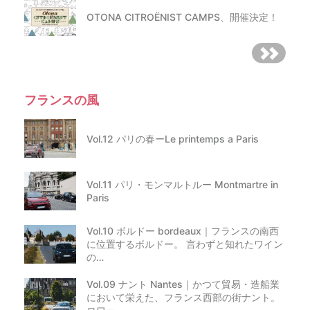
OTONA CITROËNIST CAMPS、開催決定！
フランスの風
Vol.12 パリの春ーLe printemps a Paris
Vol.11 パリ・モンマルトルー Montmartre in
Paris
Vol.10 ボルドー bordeaux｜フランスの南西
に位置するボルドー。 言わずと知れたワイン
の…
Vol.09 ナント Nantes｜かつて貿易・造船業
において栄えた、フランス西部の街ナント。