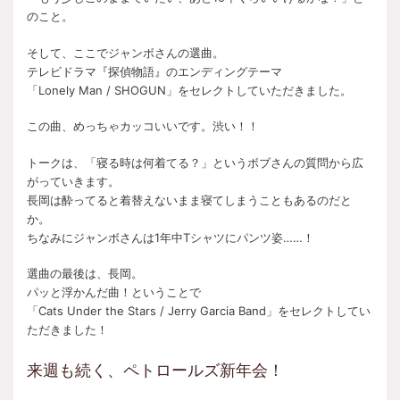
のこと。
そして、ここでジャンボさんの選曲。
テレビドラマ『探偵物語』のエンディングテーマ
「Lonely Man / SHOGUN」をセレクトしていただきました。
この曲、めっちゃカッコいいです。渋い！！
トークは、「寝る時は何着てる？」というボブさんの質問から広
がっていきます。
長岡は酔ってると着替えないまま寝てしまうこともあるのだと
か。
ちなみにジャンボさんは1年中Tシャツにパンツ姿……！
選曲の最後は、長岡。
パッと浮かんだ曲！ということで
「Cats Under the Stars / Jerry Garcia Band」をセレクトしてい
ただきました！
来週も続く、ペトロールズ新年会！