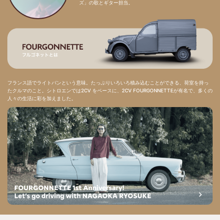
ズ」の歌とギター担当。
フランス語でライトバンという意味。たっぷりいろいろ積み込むことができる、荷室を持っ
たクルマのこと。シトロエンでは2CV をベースに、2CV FOURGONNETTEが有名で、多くの
人々の生活に彩を加えました。