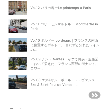
Vol.12 パリの春ーLe printemps a Paris
Vol.11 パリ・モンマルトルー Montmartre in
Paris
Vol.10 ボルドー bordeaux｜フランスの南西
に位置するボルドー。 言わずと知れたワイン
の…
Vol.09 ナント Nantes｜かつて貿易・造船業
において栄えた、フランス西部の街ナント。
ロワー…
Vol.08 エズ&サン・ポール・ド・ヴァンス
Èze & Saint Paul de Vence｜…