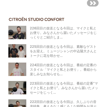
226回目の放送となる今回は、マイクと私と
お便り。みなさんから届いたメッセージをじ
っくりとご紹介しま…
225回目の放送となる今回は、素敵なゲスト
をお迎え。ミュージシャンの中込陽大さんと
トークに花を咲かせ…
224回目の放送となる今回は、番組の定番の
スタイル「マイクと私とお便り」。番組から
楽しみなお知らせも…
223回目の放送となる今回は、番組の定番“マ
イクと私とお便り”。みなさんから届いたメッ
セージをじっく…
222回目の放送となる今回は、久しぶりの音
楽特集。考えるな！感じろ！な時間をお送り