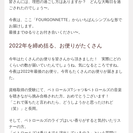
皆さんには、理想の過ごし方はありますか？ どんな大晦日を過
ごされたのでしょう〜。
今夜は、ここ「FOURGONNETTE」からいちばんシンプルな形で
お届けします。
最後までゆるりとお付き合いください〜。
2022年を締め括る、お便りがたくさん
今年はたくさんのお便りを皆さんから頂きました！ 実際にどの
くらいの数が届いていたんでしょうね。気になるところですね。
今夜は2022年最後のお便り。今宵もたくさんのお便りが届きまし
た。
資格取得の受験にて、ペトロールズTシャツ&ペトロールズの音楽
を聴きながら挑み合格された方。おめでとうございます！
「これで落ちたと言われたら、どうしようかと思ったけれど
（笑）」と長岡。
そして、ペトロールズのライブはいい香りがすると気付いたリス
ナーの方。
「ペトロールズは香りまでも演出しているの？」という質問に、