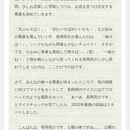
同。少しお店探しに苦戦しつつも、お店を見つけ注文する
蕎麦を決めていきます。
「天ぷらそば！」、「冷たいそばがいいかも！」など好み
の蕎麦を選んでいく中、長岡亮介が選んだのは、、「肉そ
ば！」。シンプルながら間違えのないチョイス！ さすが
です。ちなみに筆者も真似して肉そば……（笑）。「一緒だ
ね！」と指を鳴らしながら笑ってくれる長岡亮介に少し照
れてしまったのは、ここだけでの話です。
さて、みんなの食べる蕎麦が決まったところで、街の雑踏
に向けてマイクをセットして、長岡用のマイクにはアフロ
ヘッドのような風防をセット。「あーあ、長岡亮介です」
とマイクチェックが完了したら、2022年最後の収録はスタ
ートしました。
「こんばんは、長岡亮介です。土曜の夜ですね……。土曜の