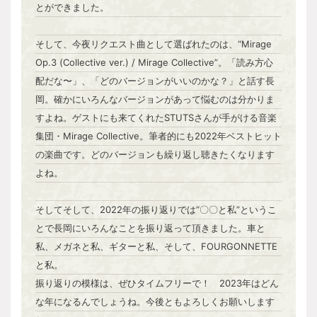
とができました。
そして、今夜リクエスト曲として選ばれたのは、“Mirage
Op.3 (Collective ver.) / Mirage Collective”。「読み方心
配だな〜」、「どのバージョンがいいのかな？」と話す長
岡。確かにいろんなバージョンがあって悩むのは分かりま
すよね。ゲストにも来てくれたSTUTSさんが手がける音楽
集団・Mirage Collective。筆者的にも2022年ベストヒット
の楽曲です。どのバージョンも繰り返し聴きたくなります
よね。
そしてそして、2022年の振り返りでは“〇〇と私”というこ
とで長岡にいろんなことを振り返って頂きました。車と
私、メガネと私、ギターと私、そして、FOURGONNETTE
と私。
振り返りの模様は、ぜひタイムフリーで！ 2023年はどん
な年になるんでしょうね。今後ともよろしくお願いします