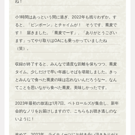
ね！
小1時間はあっという間に過ぎ、2022年も残りわずか。す
ると、「ピンポーン」とチャイムが！ そうです、蕎麦で
す！ 届きました。「蕎麦でーす」、「ありがとうござい
ます」ってやり取りはOAにも乗っかっていましたね
（笑）。
収録が終了すると、みんなで適度な距離を保ちつつ、蕎麦
タイム。少しだけで早い年越しそばを堪能しました。きっ
とみんなで食べた蕎麦の味は忘れないんだろうな〜。なん
てことを思いながら食べた蕎麦。美味しかったです。
2023年最初の放送は1月7日。ペトロールズが集合し、新年
会的なノリをお届けしますので、こちらもお聴き逃しのな
いように！
改めて、2022年、ライナノーツにお付き合い頂きありがと