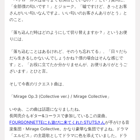
「全部僕の匂いです！」とジョーク。「嘘ですけど、きっとお客
さんがいい匂いなんですよ。いい匂いのお客さんありがとう」と
のこと。
「落ち込んだ時はどのようにして切り替えますか？」というお便
りには、
「落ち込むことはあるけれど、そのうち忘れてる」、「日々だら
だら生きるしかないんでしょうかね？僕の場合はそんな感じで
す」と。「お役に立てたか分かりませんが、お便りありがとうご
ざいます」とひと言。
そして今夜のリクエスト曲は、
「Mirage Op.3 (Collective ver.) / Mirage Collective」
いやあ、この曲は話題になりましたね。
長岡亮介もギター&コーラスで参加しているこの楽曲。
FOURGONNETTEにも遊びに来てくれたSTUTSさん
が手がける音
楽集団・Mirage Collective。かなり豪華な集団ですよね。ドラマ
「エルピス」の主題歌としてドラマに色を添えていました。ドラ