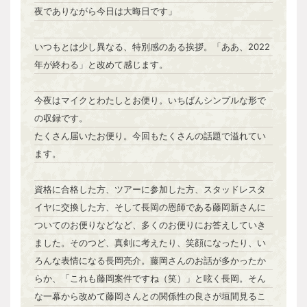
夜でありながら今日は大晦日です」
いつもとは少し異なる、特別感のある挨拶。「ああ、2022
年が終わる」と改めて感じます。
今夜はマイクとわたしとお便り。いちばんシンプルな形で
の収録です。
たくさん届いたお便り。今回もたくさんの話題で溢れてい
ます。
資格に合格した方、ツアーに参加した方、スタッドレスタ
イヤに交換した方、そして長岡の恩師である藤岡新さんに
ついてのお便りなどなど、多くのお便りにお答えしていき
ました。そのつど、真剣に考えたり、笑顔になったり、い
ろんな表情になる長岡亮介。藤岡さんのお話が多かったか
らか、「これも藤岡案件ですね（笑）」と呟く長岡。そん
な一幕から改めて藤岡さんとの関係性の良さが垣間見るこ