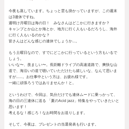
今夜も蒸しています。ちょっと雲も掛かっていますが、この週末
は3連休ですね。
週明け月曜日は海の日！ みなさんはどこかに行きますか？
キャンプとか山とか海とか、地方に行く人もいるだろうし、海外
に行く人もいるのかな？
皆さんはどんな感じの連休でしょうか…。
もう土曜日なので、すでにどこかに行っているという方もいるで
しょう。
いいな〜、羨ましい〜。長距離ドライブの高速道路で、爽快な山
道で、海沿いの道で聴いていただけたら嬉しいな、なんて思いま
すが……。お仕事中という方は、お疲れ様です。
一緒に頑張ろうではありませんか！と。
というわけで、今回は、気分だけでも連休ムードに乗っかって、
海の日の三連休に送る 「夏のAcid jazz」特集をやっていきたいと
思います！
考えるな！感じろ！なお時間をお送りします。
そして、今夜は、プレゼントの当選発表も行います。