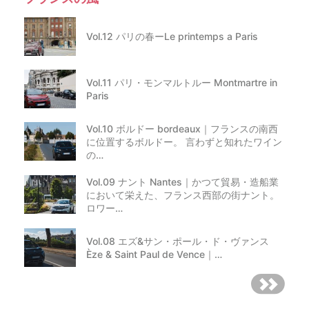
Vol.12 パリの春ーLe printemps a Paris
Vol.11 パリ・モンマルトルー Montmartre in
Paris
Vol.10 ボルドー bordeaux｜フランスの南西
に位置するボルドー。 言わずと知れたワイン
の…
Vol.09 ナント Nantes｜かつて貿易・造船業
において栄えた、フランス西部の街ナント。
ロワー…
Vol.08 エズ&サン・ポール・ド・ヴァンス
Èze & Saint Paul de Vence｜…