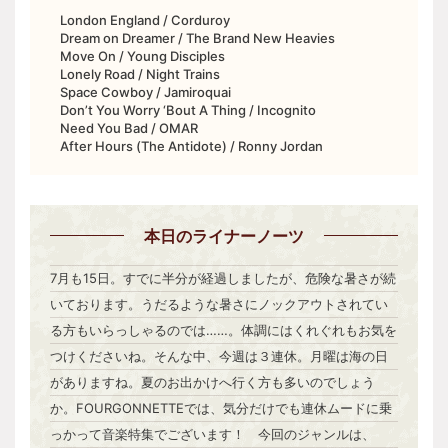
London England / Corduroy
Dream on Dreamer / The Brand New Heavies
Move On / Young Disciples
Lonely Road / Night Trains
Space Cowboy / Jamiroquai
Don’t You Worry ‘Bout A Thing / Incognito
Need You Bad / OMAR
After Hours (The Antidote) / Ronny Jordan
本日
のライナーノーツ
7月も15日。すでに半分が経過しましたが、危険な暑さが続
いております。うだるような暑さにノックアウトされてい
る方もいらっしゃるのでは……。体調にはくれぐれもお気を
つけくださいね。そんな中、今週は３連休。月曜は海の日
がありますね。夏のお出かけへ行く方も多いのでしょう
か。FOURGONNETTEでは、気分だけでも連休ムードに乗
っかって音楽特集でございます！ 今回のジャンルは、