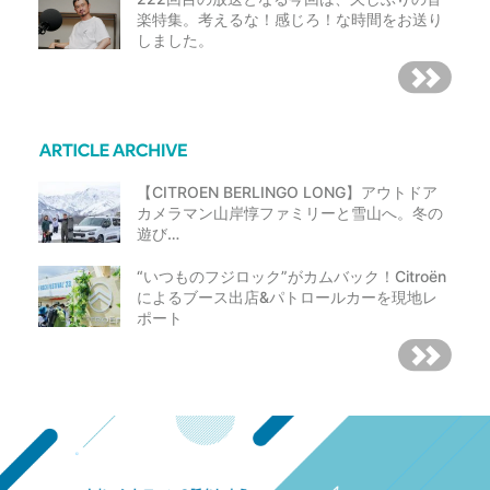
楽特集。考えるな！感じろ！な時間をお送り
しました。
【CITROEN BERLINGO LONG】アウトドア
カメラマン山岸惇ファミリーと雪山へ。冬の
遊び…
“いつものフジロック”がカムバック！Citroën
によるブース出店&パトロールカーを現地レ
ポート