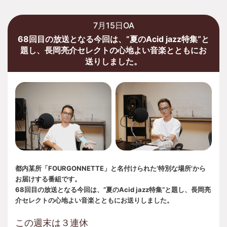
7月15日OA
68回目の放送となる今回は、”夏のAcid jazz特集“と
題し、長岡亮介セレクトの心地よい音楽とともにお
送りしました。
都内某所「FOURGONNETTE」と名付けられた’特別な場所’から
お届けする番組です。
68回目の放送となる今回は、”夏のAcid jazz特集“と題し、長岡亮
介セレクトの心地よい音楽とともにお送りしました。
この週末は３連休