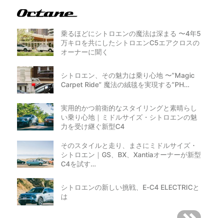
乗るほどにシトロエンの魔法は深まる 〜4年5
万キロを共にしたシトロエンC5エアクロスの
オーナーに聞く
シトロエン、その魅力は乗り心地 〜”Magic
Carpet Ride” 魔法の絨毯を実現する”PH…
実用的かつ前衛的なスタイリングと素晴らし
い乗り心地｜ミドルサイズ・シトロエンの魅
力を受け継ぐ新型C4
そのスタイルと走り、まさにミドルサイズ・
シトロエン｜GS、BX、Xantiaオーナーが新型
C4を試す…
シトロエンの新しい挑戦、E-C4 ELECTRICと
は