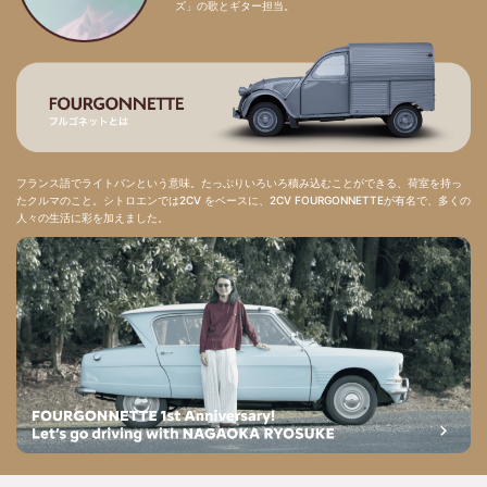
ズ」の歌とギター担当。
フランス語でライトバンという意味。たっぷりいろいろ積み込むことができる、荷室を持っ
たクルマのこと。シトロエンでは2CV をベースに、2CV FOURGONNETTEが有名で、多くの
人々の生活に彩を加えました。