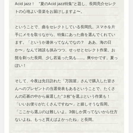
Acid jazz！ ”夏のAcid jazz特集“と題し、長岡亮介セレク
トの心地よい音楽をお届けしますよ〜。
ということで、曲をセレクトしている長岡氏。スマホを片
手にメモを取りながら、特集にあった曲を選んでくれてい
ます。「というか連休ってなんでなの？ ああ、海の日
か〜」なんて雑談も挟みつつ、せっせとセレクト作業。お
髭を剃った長岡、少し若返った気も……。爽やかです。夏っ
ぽい！
そして、今夜は先日訪れた「万国屋」さんで購入した皆さ
んへのプレゼントの当選発表もあるということで、たくさ
んの応募の中から厳選した“３枚”を選ぶという作業も！
「いいお便りがたくさんですね〜」と嬉しそうな長岡。
「ここから選ぶのは難しいよ。3個しか買ってないから仕方
ないよね。もっと買えばよかったね」と長岡。