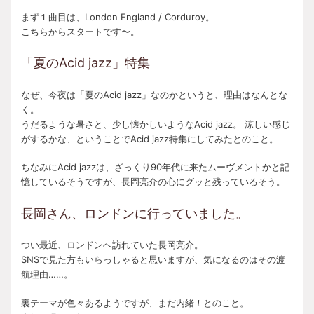
まず１曲目は、London England / Corduroy。
こちらからスタートです〜。
「夏のAcid jazz」特集
なぜ、今夜は「夏のAcid jazz」なのかというと、理由はなんとな
く。
うだるような暑さと、少し懐かしいようなAcid jazz。 涼しい感じ
がするかな、ということでAcid jazz特集にしてみたとのこと。
ちなみにAcid jazzは、ざっくり90年代に来たムーヴメントかと記
憶しているそうですが、長岡亮介の心にグッと残っているそう。
長岡さん、ロンドンに行っていました。
つい最近、ロンドンへ訪れていた長岡亮介。
SNSで見た方もいらっしゃると思いますが、気になるのはその渡
航理由……。
裏テーマが色々あるようですが、まだ内緒！とのこと。