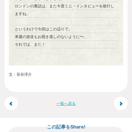
ロンドンの裏話は、また今度ミニ・インタビューを敢行し
ますね。
というわけで今回はこの辺りで。
来週の放送もお聴き逃しのないように〜。
それでは、また！
文：笹谷淳介
投
一覧へ戻る
稿
この記事をShare!
ナ