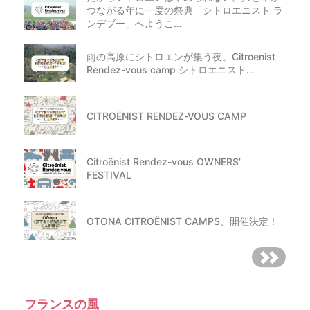
つながる年に一度の祭典「シトロエニスト ラ
ンデブー」へようこ…
雨の高原にシトロエンが集う夜。Citroenist
Rendez-vous camp シトロエニスト…
CITROËNIST RENDEZ-VOUS CAMP
Citroënist Rendez-vous OWNERS’
FESTIVAL
OTONA CITROËNIST CAMPS、開催決定！
フランスの風