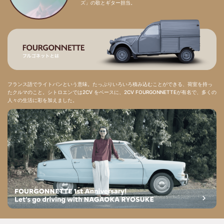
ズ」の歌とギター担当。
フランス語でライトバンという意味。たっぷりいろいろ積み込むことができる、荷室を持っ
たクルマのこと。シトロエンでは2CV をベースに、2CV FOURGONNETTEが有名で、多くの
人々の生活に彩を加えました。