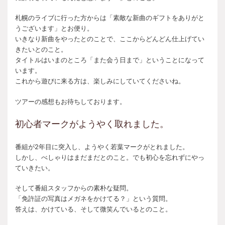
札幌のライブに行った方からは「素敵な新曲のギフトをありがと
うございます」とお便り。
いきなり新曲をやったとのことで、ここからどんどん仕上げてい
きたいとのこと。
タイトルはいまのところ「また会う日まで」ということになって
います。
これから遊びに来る方は、楽しみにしていてくださいね。
ツアーの感想もお待ちしております。
初心者マークがようやく取れました。
番組が2年目に突入し、ようやく若葉マークがとれました。
しかし、べしゃりはまだまだとのこと。でも初心を忘れずにやっ
ていきたい。
そして番組スタッフからの素朴な疑問。
「免許証の写真はメガネをかけてる？」という質問。
答えは、かけている、そして微笑んでいるとのこと。