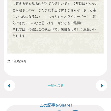
に答える姿を見るのがとても嬉しいです。2年目はどんなこ
とが起きるのか、まだまだ予想は付きませんが、きっと楽
しいものになるはず！ もっともっとライナーノーツも進
化できたらいいなと思います。ぜひともご贔屓に！
それでは、今週はこのあたりで。来週もよろしくお願いい
たします！
文：笹谷淳介
投
一覧へ戻る
稿
この記事をShare!
ナ