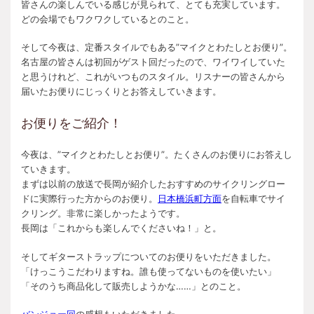
皆さんの楽しんでいる感じが見られて、とても充実しています。
どの会場でもワクワクしているとのこと。
そして今夜は、定番スタイルでもある”マイクとわたしとお便り”。
名古屋の皆さんは初回がゲスト回だったので、ワイワイしていた
と思うけれど、これがいつものスタイル。リスナーの皆さんから
届いたお便りにじっくりとお答えしていきます。
お便りをご紹介！
今夜は、”マイクとわたしとお便り”。たくさんのお便りにお答えし
ていきます。
まずは以前の放送で長岡が紹介したおすすめの
サイクリングロー
ドに実際行った方から
のお便り。
日本橋浜町方面
を自転車でサイ
クリング。非常に楽しかったようです。
長岡は「これからも楽しんでくださいね！」と。
そしてギターストラップについてのお便りをいただきました。
「けっこうこだわりますね。誰も使ってないものを使いたい」
「そのうち商品化して販売しようかな……」とのこと。