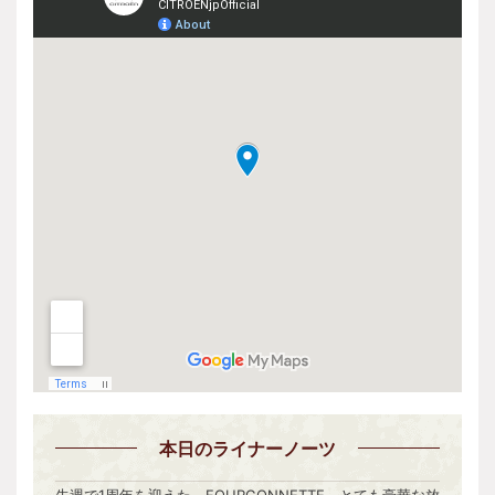
本日
のライナーノーツ
先週で1周年を迎えた、FOURGONNETTE。とても豪華な放