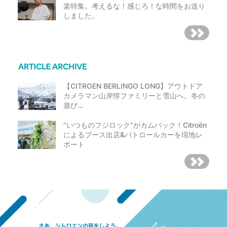
楽特集。考えるな！感じろ！な時間をお送り
しました。
【CITROEN BERLINGO LONG】アウトドア
カメラマン山岸惇ファミリーと雪山へ。冬の
遊び…
“いつものフジロック”がカムバック！Citroën
によるブース出店&パトロールカーを現地レ
ポート