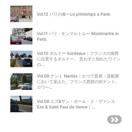
Vol.12 パリの春ーLe printemps a Paris
Vol.11 パリ・モンマルトルー Montmartre in
Paris
Vol.10 ボルドー bordeaux｜フランスの南西
に位置するボルドー。 言わずと知れたワイン
の…
Vol.09 ナント Nantes｜かつて貿易・造船業
において栄えた、フランス西部の街ナント。
ロワー…
Vol.08 エズ&サン・ポール・ド・ヴァンス
Èze & Saint Paul de Vence｜…