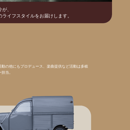
介が、
のライフスタイルをお届けします。
活動の他にもプロデュース、楽曲提供など活動は多岐
ー担当。