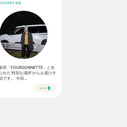
4年2月24日 放送
某所「FOURGONNETTE」と名
られた’特別な場所’からお届けす
です。 今回...