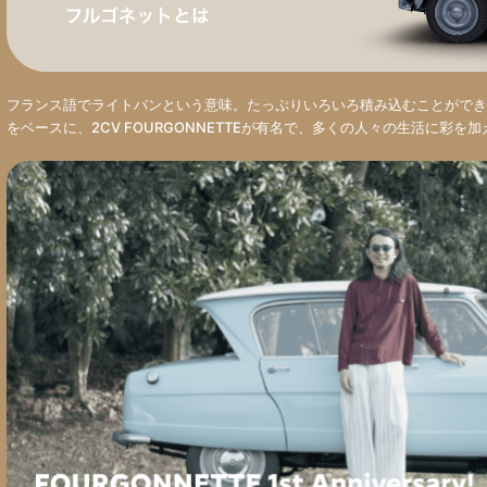
フランス語でライトバンという意味。たっぷりいろいろ積み込むことができ
をベースに、2CV FOURGONNETTEが有名で、多くの人々の生活に彩を