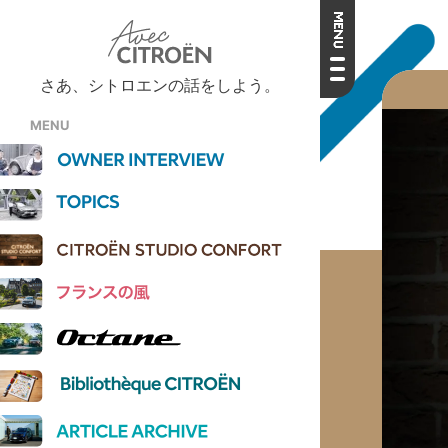
さあ、シトロエンの話をしよう。
MENU