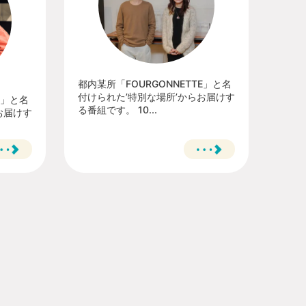
都内某所「FOURGONNETTE」と名
付けられた’特別な場所’からお届けす
E」と名
る番組です。 10...
お届けす