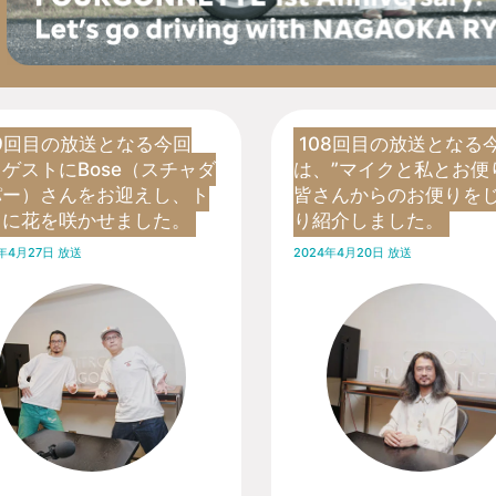
09回目の放送となる今回
108回目の放送となる
ゲストにBose（スチャダ
は、”マイクと私とお便
パー）さんをお迎えし、ト
皆さんからのお便りを
クに花を咲かせました。
り紹介しました。
4年4月27日 放送
2024年4月20日 放送