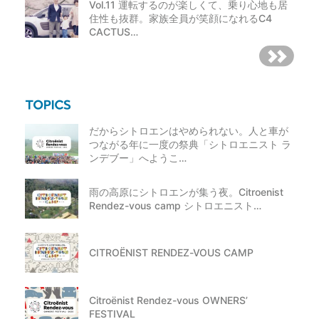
Vol.11 運転するのが楽しくて、乗り心地も居
住性も抜群。家族全員が笑顔になれるC4
CACTUS…
だからシトロエンはやめられない。人と車が
つながる年に一度の祭典「シトロエニスト ラ
ンデブー」へようこ…
雨の高原にシトロエンが集う夜。Citroenist
Rendez-vous camp シトロエニスト…
CITROËNIST RENDEZ-VOUS CAMP
Citroënist Rendez-vous OWNERS’
FESTIVAL