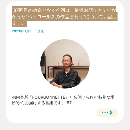
87回目の放送となる今回は、最近お話できていな
かった”ペトロールズの作品まわり”についてお話し
ます。
2023年11月25日 放送
都内某所「FOURGONNETTE」と名付けられた’特別な場
所’からお届けする番組です。 87...