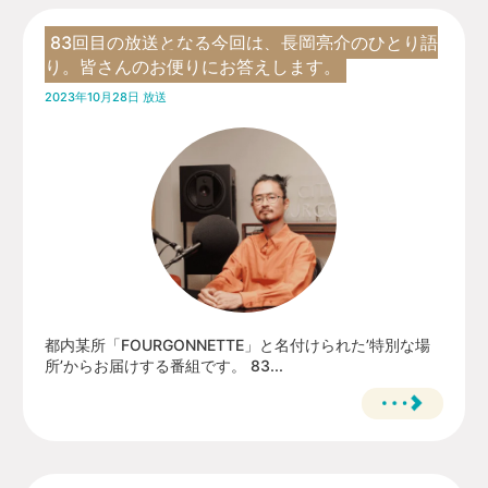
83回目の放送となる今回は、長岡亮介のひとり語
り。皆さんのお便りにお答えします。
2023年10月28日 放送
都内某所「FOURGONNETTE」と名付けられた’特別な場
所’からお届けする番組です。 83...