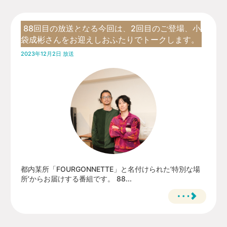
88回目の放送となる今回は、2回目のご登場、小
袋成彬さんをお迎えしおふたりでトークします。
2023年12月2日 放送
都内某所「FOURGONNETTE」と名付けられた’特別な場
所’からお届けする番組です。 88...