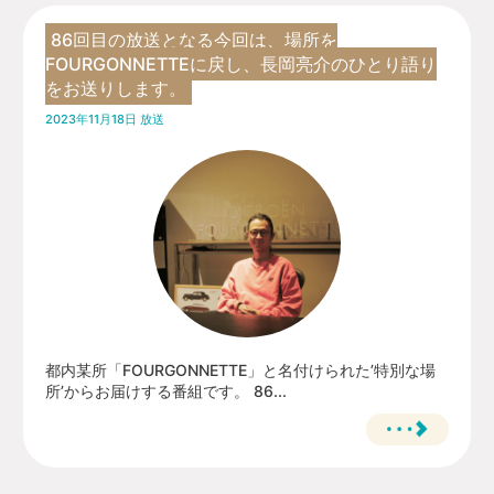
86回目の放送となる今回は、場所を
FOURGONNETTEに戻し、長岡亮介のひとり語り
をお送りします。
2023年11月18日 放送
都内某所「FOURGONNETTE」と名付けられた’特別な場
所’からお届けする番組です。 86...