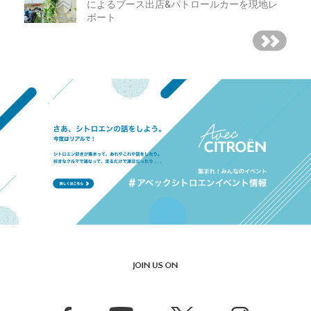
によるブース出店&パトロールカーを現地レ
ポート