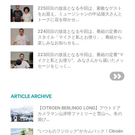
225回目の放送となる今回は、素敵なゲスト
をお迎え。ミュージシャンの中込陽大さんと
トークに花を咲かせ…
224回目の放送となる今回は、番組の定番の
スタイル「マイクと私とお便り」。番組から
楽しみなお知らせも…
223回目の放送となる今回は、番組の定番“マ
イクと私とお便り”。みなさんから届いたメッ
セージをじっく…
【CITROEN BERLINGO LONG】アウトドア
カメラマン山岸惇ファミリーと雪山へ。冬の
遊び…
“いつものフジロック”がカムバック！Citroën