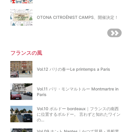
OTONA CITROËNIST CAMPS、開催決定！
フランスの風
Vol.12 パリの春ーLe printemps a Paris
Vol.11 パリ・モンマルトルー Montmartre in
Paris
Vol.10 ボルドー bordeaux｜フランスの南西
に位置するボルドー。 言わずと知れたワイン
の…
Vol.09 ナント Nantes｜かつて貿易・造船業