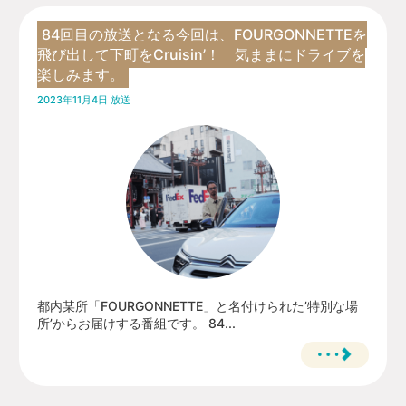
84回目の放送となる今回は、FOURGONNETTEを
飛び出して下町をCruisin’！ 気ままにドライブを
楽しみます。
2023年11月4日 放送
都内某所「FOURGONNETTE」と名付けられた’特別な場
所’からお届けする番組です。 84...