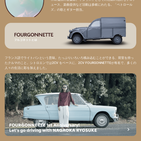
ュース、楽曲提供など活動は多岐にわたる。「ペトロール
ズ」の歌とギター担当。
フランス語でライトバンという意味。たっぷりいろいろ積み込むことができる、荷室を持っ
たクルマのこと。シトロエンでは2CV をベースに、2CV FOURGONNETTEが有名で、多くの
人々の生活に彩を加えました。