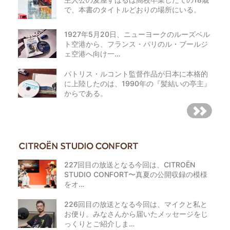
で、本書のタイトルどおりの場所にいる。
1927年5月20日、ニューヨークのルーズベル
ト空港から、フランス・パリのル・ブールジ
ェ空港へ向け一…
パトリス・ルコント監督作品が日本に本格的
に上陸したのは、1990年の『髪結いの亭主』
からである。
227回目の放送となる今回は、CITROËN
STUDIO CONFORT〜真夏の公開収録の模様
をオ…
226回目の放送となる今回は、マイクと私と
お便り。みなさんから届いたメッセージをじ
っくりとご紹介しま…