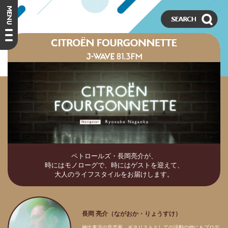
ペトロールズ・長岡亮介が、
時にはモノローグで、時にはゲストを迎えて、
大人のライフスタイルをお届けします。
長岡 亮介（ながおか・りょうすけ）
神出鬼没の音楽家。ギタリストとしての活動の他にもプロデ