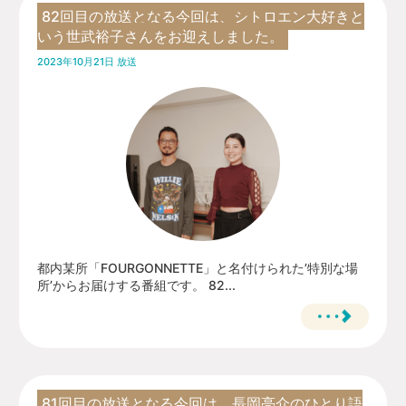
82回目の放送となる今回は、シトロエン大好きと
いう世武裕子さんをお迎えしました。
2023年10月21日 放送
都内某所「FOURGONNETTE」と名付けられた’特別な場
所’からお届けする番組です。 82...
81回目の放送となる今回は、長岡亮介のひとり語