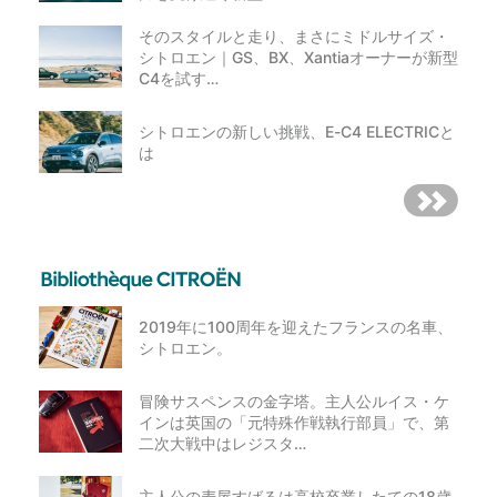
そのスタイルと走り、まさにミドルサイズ・
シトロエン｜GS、BX、Xantiaオーナーが新型
C4を試す…
シトロエンの新しい挑戦、E-C4 ELECTRICと
は
2019年に100周年を迎えたフランスの名車、
シトロエン。
冒険サスペンスの金字塔。主人公ルイス・ケ
インは英国の「元特殊作戦執行部員」で、第
二次大戦中はレジスタ…
主人公の麦屋すばるは高校卒業したての18歳