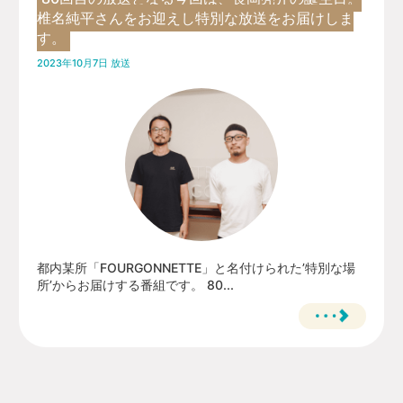
椎名純平さんをお迎えし特別な放送をお届けしま
す。
2023年10月7日 放送
都内某所「FOURGONNETTE」と名付けられた’特別な場
所’からお届けする番組です。 80...