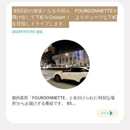
85回目の放送となる今回も、FOURGONNETTEを
飛び出して下町をCruisin’！ よりディープな下町
を目指しドライブします。
2023年11月11日 放送
都内某所「FOURGONNETTE」と名付けられた’特別な場
所’からお届けする番組です。 85...