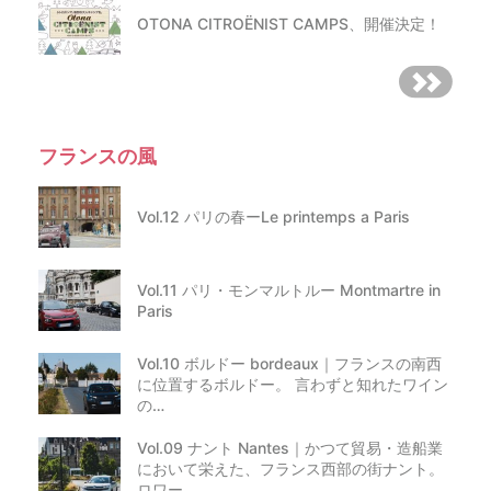
OTONA CITROËNIST CAMPS、開催決定！
フランスの風
Vol.12 パリの春ーLe printemps a Paris
Vol.11 パリ・モンマルトルー Montmartre in
Paris
Vol.10 ボルドー bordeaux｜フランスの南西
に位置するボルドー。 言わずと知れたワイン
の…
Vol.09 ナント Nantes｜かつて貿易・造船業
において栄えた、フランス西部の街ナント。
ロワー…