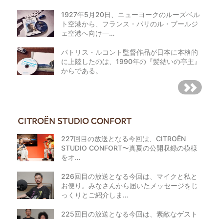
1927年5月20日、ニューヨークのルーズベル
ト空港から、フランス・パリのル・ブールジ
ェ空港へ向け一…
パトリス・ルコント監督作品が日本に本格的
に上陸したのは、1990年の『髪結いの亭主』
からである。
227回目の放送となる今回は、CITROËN
STUDIO CONFORT〜真夏の公開収録の模様
をオ…
226回目の放送となる今回は、マイクと私と
お便り。みなさんから届いたメッセージをじ
っくりとご紹介しま…
225回目の放送となる今回は、素敵なゲスト