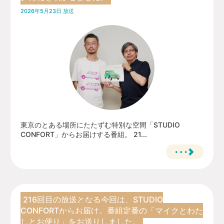
2026年5月23日 放送
東京のとある場所にたたずむ特別な空間「STUDIO
CONFORT」からお届けする番組。 21...
216回目の放送となる今回は、STUDIO
CONFORTからお届け。番組定番の「マイクとわた
しとお便り」をお送りしました。