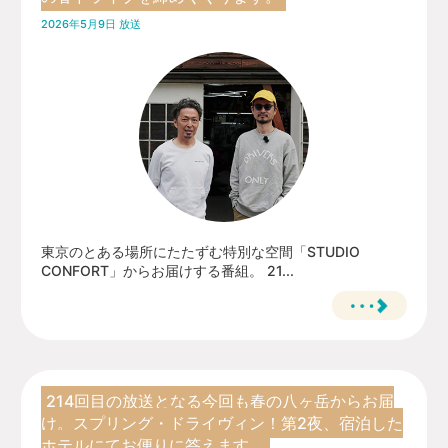
2026年5月9日 放送
東京のとある場所にたたずむ特別な空間「STUDIO
CONFORT」からお届けする番組。 21...
214回目の放送となる今回も春の八ヶ岳からお届
け。スプリング・ドライヴィン！第2夜、宿泊した
ホテルにてお便りに答えます。