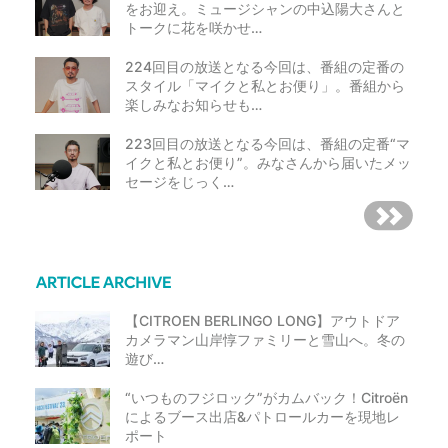
をお迎え。ミュージシャンの中込陽大さんと
トークに花を咲かせ…
224回目の放送となる今回は、番組の定番の
スタイル「マイクと私とお便り」。番組から
楽しみなお知らせも…
223回目の放送となる今回は、番組の定番“マ
イクと私とお便り”。みなさんから届いたメッ
セージをじっく…
【CITROEN BERLINGO LONG】アウトドア
カメラマン山岸惇ファミリーと雪山へ。冬の
遊び…
“いつものフジロック”がカムバック！Citroën
によるブース出店&パトロールカーを現地レ
ポート