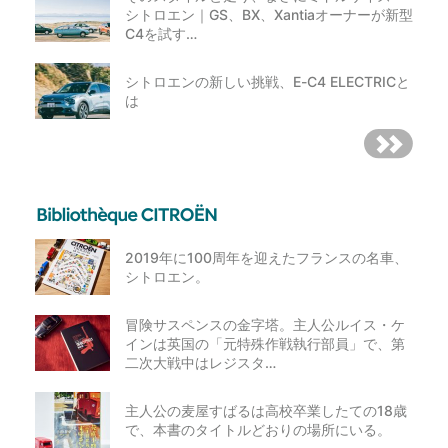
シトロエン｜GS、BX、Xantiaオーナーが新型
C4を試す…
シトロエンの新しい挑戦、E-C4 ELECTRICと
は
2019年に100周年を迎えたフランスの名車、
シトロエン。
冒険サスペンスの金字塔。主人公ルイス・ケ
インは英国の「元特殊作戦執行部員」で、第
二次大戦中はレジスタ…
主人公の麦屋すばるは高校卒業したての18歳
で、本書のタイトルどおりの場所にいる。