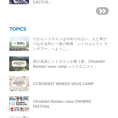
CACTUS…
だからシトロエンはやめられない。人と車が
つながる年に一度の祭典「シトロエニスト ラ
ンデブー」へようこ…
雨の高原にシトロエンが集う夜。Citroenist
Rendez-vous camp シトロエニスト…
CITROËNIST RENDEZ-VOUS CAMP
Citroënist Rendez-vous OWNERS’
FESTIVAL