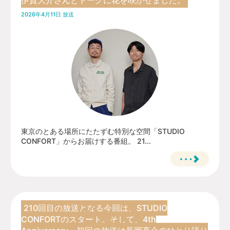
伊賀大介さんとトークに花を咲かせました。
2026年4月11日 放送
東京のとある場所にたたずむ特別な空間「STUDIO
CONFORT」からお届けする番組。 21...
210回目の放送となる今回は、STUDIO
CONFORTのスタート。そして、4th