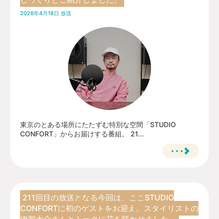
2026年4月18日 放送
東京のとある場所にたたずむ特別な空間「STUDIO
CONFORT」からお届けする番組。 21...
211回目の放送となる今回は、ここSTUDIO
CONFORTに初のゲストをお迎え。スタイリストの