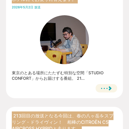
2026年5月2日 放送
東京のとある場所にたたずむ特別な空間「STUDIO
CONFORT」からお届けする番組。 21...
213回目の放送となる今回は、春の八ヶ岳をスプ
リング・ドライヴィン！ 相棒のCITROËN C5
AIRCROSS HYBRIDと走ります。