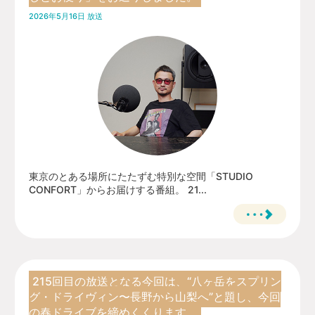
2026年5月16日 放送
東京のとある場所にたたずむ特別な空間「STUDIO
CONFORT」からお届けする番組。 21...
215回目の放送となる今回は、“八ヶ岳をスプリン
グ・ドライヴィン〜長野から山梨へ”と題し、今回
の春ドライブを締めくくります。