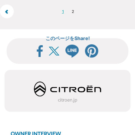
1
2
このページをShare!