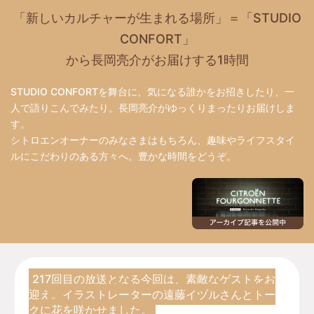
「新しいカルチャーが生まれる場所」＝「STUDIO
CONFORT」
から長岡亮介がお届けする1時間
STUDIO CONFORTを舞台に、気になる誰かをお招きしたり、一
人で語りこんでみたり。長岡亮介がゆっくりまったりお届けしま
す。
シトロエンオーナーのみなさまはもちろん、趣味やライフスタイ
ルにこだわりのある方々へ。豊かな時間をどうぞ。
217回目の放送となる今回は、素敵なゲストをお
迎え。イラストレーターの遠藤イヅルさんとトー
クに花を咲かせました。