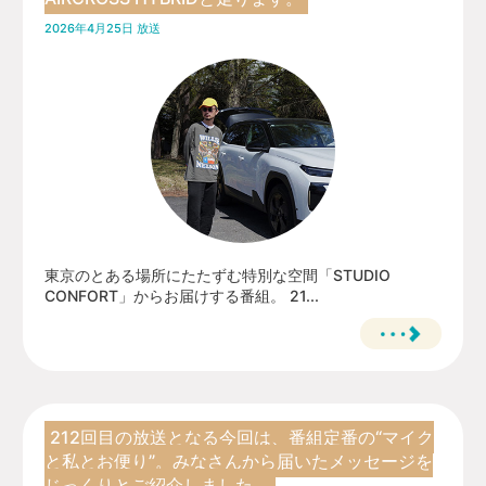
2026年4月25日 放送
東京のとある場所にたたずむ特別な空間「STUDIO
CONFORT」からお届けする番組。 21...
212回目の放送となる今回は、番組定番の“マイク
と私とお便り”。みなさんから届いたメッセージを
じっくりとご紹介しました。