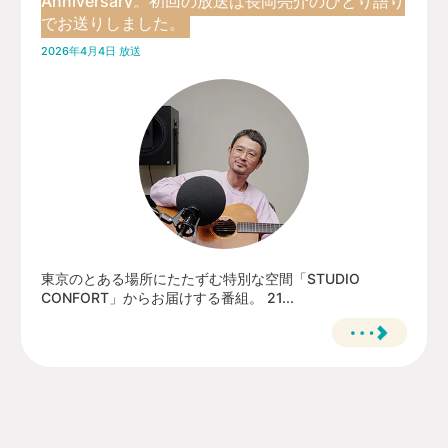
Anniversary。初回の放送は長岡亮介のひとり語り
でお送りしました。
2026年4月4日 放送
東京のとある場所にたたずむ特別な空間「STUDIO
CONFORT」からお届けする番組。 21...