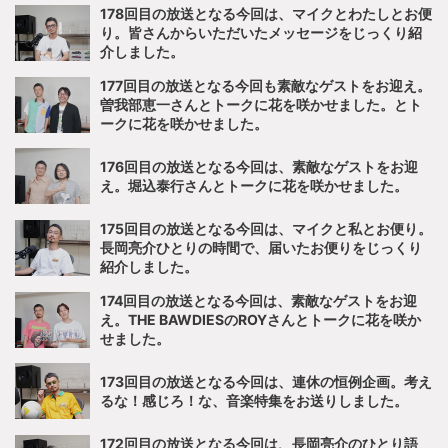
178回目の放送となる今回は、マイクとわたしとお便
り。皆さんからいただいたメッセージをじっくり紹
介しました。
177回目の放送となる今回も素敵なゲストをお迎え。
曽我部恵一さんとトークに花を咲かせました。とト
ークに花を咲かせました。
176回目の放送となる今回は、素敵なゲストをお迎
え。堀込泰行さんとトークに花を咲かせました。
175回目の放送となる今回は、マイクと私とお便り。
長岡亮介ひとりの時間で、届いたお便りをじっくり
紹介しました。
174回目の放送となる今回は、素敵なゲストをお迎
え。THE BAWDIESのROYさんとトークに花を咲か
せました。
173回目の放送となる今回は、連休の恒例企画。考え
るな！感じろ！な、音楽特集をお送りしました。
172回目の放送となる今回は、長岡亮介のひとり語