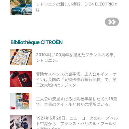
シトロエンの新しい挑戦、E-C4 ELECTRICと
は
2019年に100周年を迎えたフランスの名車、
シトロエン。
冒険サスペンスの金字塔。主人公ルイス・ケ
インは英国の「元特殊作戦執行部員」で、第
二次大戦中はレジスタ…
主人公の麦屋すばるは高校卒業したての18歳
で、本書のタイトルどおりの場所にいる。
1927年5月20日、ニューヨークのルーズベル
ト空港から、フランス・パリのル・ブールジ
ェ空港へ向け一…