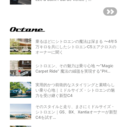
乗るほどにシトロエンの魔法は深まる 〜4年5
万キロを共にしたシトロエンC5エアクロスの
オーナーに聞く
シトロエン、その魅力は乗り心地 〜”Magic
Carpet Ride” 魔法の絨毯を実現する”PH…
実用的かつ前衛的なスタイリングと素晴らし
い乗り心地｜ミドルサイズ・シトロエンの魅
力を受け継ぐ新型C4
そのスタイルと走り、まさにミドルサイズ・
シトロエン｜GS、BX、Xantiaオーナーが新型
C4を試す…