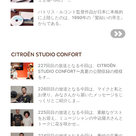
パトリス・ルコント監督作品が日本に本格的
に上陸したのは、1990年の『髪結いの亭主』
からである。
227回目の放送となる今回は、CITROËN
STUDIO CONFORT〜真夏の公開収録の模様
をオ…
226回目の放送となる今回は、マイクと私と
お便り。みなさんから届いたメッセージをじ
っくりとご紹介しま…
225回目の放送となる今回は、素敵なゲスト
をお迎え。ミュージシャンの中込陽大さんと
トークに花を咲かせ…
224回目の放送となる今回は、番組の定番の