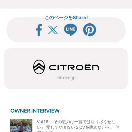
このページをShare!
Vol.16 「その魅力は一言では語り尽くせな
い」 愛してやまない２CVを眺めながら、 仲