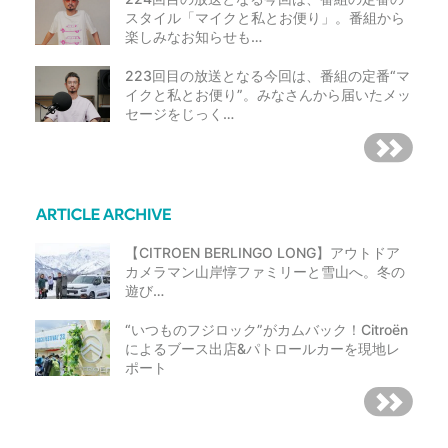
スタイル「マイクと私とお便り」。番組から
楽しみなお知らせも…
223回目の放送となる今回は、番組の定番“マ
イクと私とお便り”。みなさんから届いたメッ
セージをじっく…
【CITROEN BERLINGO LONG】アウトドア
カメラマン山岸惇ファミリーと雪山へ。冬の
遊び…
“いつものフジロック”がカムバック！Citroën
によるブース出店&パトロールカーを現地レ
ポート