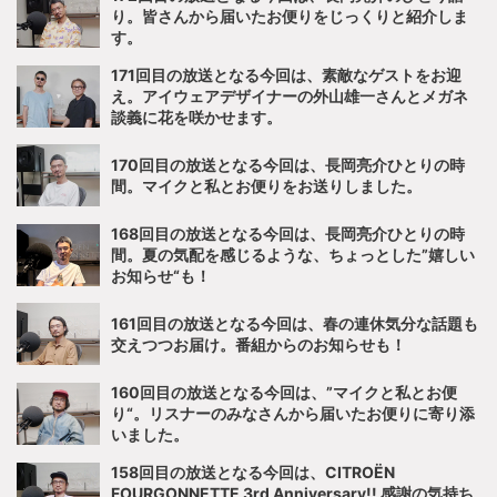
り。皆さんから届いたお便りをじっくりと紹介しま
す。
171回目の放送となる今回は、素敵なゲストをお迎
え。アイウェアデザイナーの外山雄一さんとメガネ
談義に花を咲かせます。
170回目の放送となる今回は、長岡亮介ひとりの時
間。マイクと私とお便りをお送りしました。
168回目の放送となる今回は、長岡亮介ひとりの時
間。夏の気配を感じるような、ちょっとした”嬉しい
お知らせ“も！
161回目の放送となる今回は、春の連休気分な話題も
交えつつお届け。番組からのお知らせも！
160回目の放送となる今回は、”マイクと私とお便
り“。リスナーのみなさんから届いたお便りに寄り添
いました。
158回目の放送となる今回は、CITROËN
FOURGONNETTE 3rd Anniversary!! 感謝の気持ち