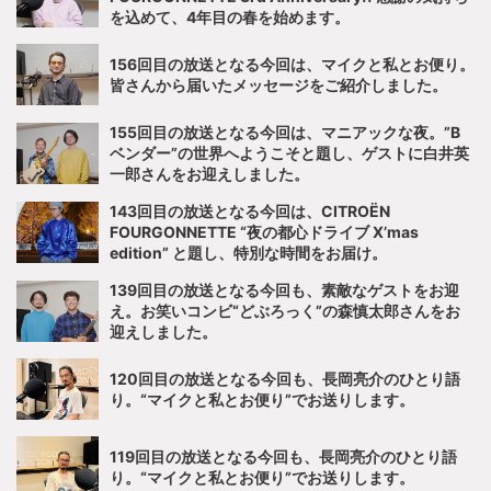
を込めて、4年目の春を始めます。
156回目の放送となる今回は、マイクと私とお便り。
皆さんから届いたメッセージをご紹介しました。
155回目の放送となる今回は、マニアックな夜。”B
ベンダー”の世界へようこそと題し、ゲストに白井英
一郎さんをお迎えしました。
143回目の放送となる今回は、CITROËN
FOURGONNETTE “夜の都心ドライブ X’mas
edition” と題し、特別な時間をお届け。
139回目の放送となる今回も、素敵なゲストをお迎
え。お笑いコンビ“どぶろっく”の森慎太郎さんをお
迎えしました。
120回目の放送となる今回も、長岡亮介のひとり語
り。“マイクと私とお便り”でお送りします。
119回目の放送となる今回も、長岡亮介のひとり語
り。“マイクと私とお便り”でお送りします。