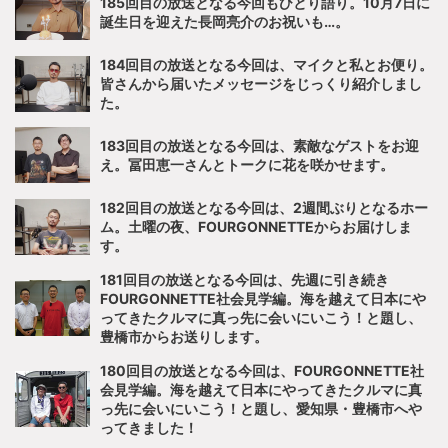
185回目の放送となる今回もひとり語り。10月7日に
誕生日を迎えた長岡亮介のお祝いも…。
184回目の放送となる今回は、マイクと私とお便り。
皆さんから届いたメッセージをじっくり紹介しまし
た。
183回目の放送となる今回は、素敵なゲストをお迎
え。冨田恵一さんとトークに花を咲かせます。
182回目の放送となる今回は、2週間ぶりとなるホー
ム。土曜の夜、FOURGONNETTEからお届けしま
す。
181回目の放送となる今回は、先週に引き続き
FOURGONNETTE社会見学編。海を越えて日本にや
ってきたクルマに真っ先に会いにいこう！と題し、
豊橋市からお送りします。
180回目の放送となる今回は、FOURGONNETTE社
会見学編。海を越えて日本にやってきたクルマに真
っ先に会いにいこう！と題し、愛知県・豊橋市へや
ってきました！