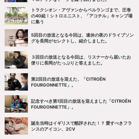
トラクシオン・アヴァンからベルランゴまで、圧巻
の40組！シトロエニスト、「アコチル」キャンプ場
に集う
5回目の放送となる今回は、連休の夜のドライブソン
グを長岡がセレクトし、紹介しました。
３回目の放送となる今回は、リスナーから届いたお
便りに長岡がたっぷりと答えました。
第2回目の放送を迎えた、「CITROËN
FOURGONNETTE」。
記念すべき第1回目の放送を迎えました「CITROËN
FOURGONNETTE」。
誕生当時はイギリスで酷評された！？ 愛すべきフラ
ンスのアイコン、2CV