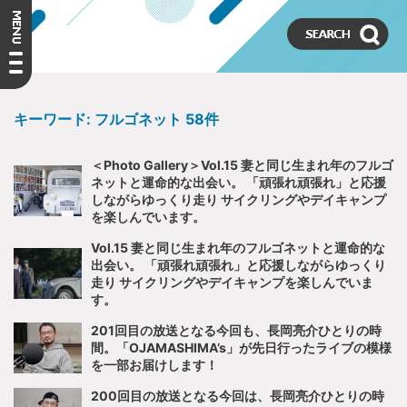
キーワード:
フルゴネット
58件
＜Photo Gallery＞Vol.15 妻と同じ生まれ年のフルゴ
ネットと運命的な出会い。 「頑張れ頑張れ」と応援
しながらゆっくり走り サイクリングやデイキャンプ
を楽しんでいます。
Vol.15 妻と同じ生まれ年のフルゴネットと運命的な
出会い。 「頑張れ頑張れ」と応援しながらゆっくり
走り サイクリングやデイキャンプを楽しんでいま
す。
201回目の放送となる今回も、長岡亮介ひとりの時
間。「OJAMASHIMA’s」が先日行ったライブの模様
を一部お届けします！
200回目の放送となる今回は、長岡亮介ひとりの時