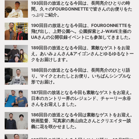
193回目の放送となる今回は、長岡亮介ひとりの時
間。久々のFOURGONNETTEで皆さんのお便りをた
っぷりご紹介。
190回目の放送となる今回は、FOURGONNETTEを
飛び出し、上野公園へ。公園探索とJ-WAVE主催の
UAさんの公開収録イベントにも参加してきました。
189回目の放送となる今回は、素敵なゲストをお迎
え。あいみょんさん&アイゴンさんとゆるゆるなトー
クをお届けします。
188回目の放送となる今回は、長岡亮介のひとり語
り。マイクとわたしとお便り。いちばんシンプルな
形でお届け。
187回目の放送となる今回も素敵なゲストをお迎え。
日本のカントリー界のレジェンド、チャーリー永谷
さんをお迎えしました。
186回目の放送となる今回は素敵なゲストをお迎え。
映画監督、写真家の奥山由之さんとクリエイター談
義に花を咲かせました。